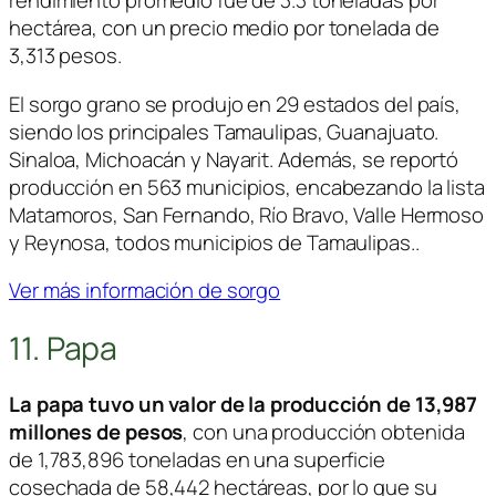
rendimiento promedio fue de 3.3 toneladas por
hectárea, con un precio medio por tonelada de
3,313 pesos.
El sorgo grano se produjo en 29 estados del país,
siendo los principales Tamaulipas, Guanajuato.
Sinaloa, Michoacán y Nayarit. Además, se reportó
producción en 563 municipios, encabezando la lista
Matamoros, San Fernando, Río Bravo, Valle Hermoso
y Reynosa, todos municipios de Tamaulipas..
Ver más información de sorgo
11. Papa
La papa tuvo un valor de la producción de 13,987
millones de pesos
, con una producción obtenida
de 1,783,896 toneladas en una superficie
cosechada de 58,442 hectáreas, por lo que su