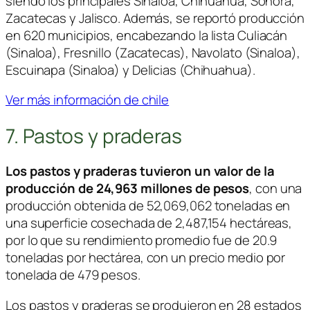
siendo los principales Sinaloa, Chihuahua, Sonora,
Zacatecas y Jalisco. Además, se reportó producción
en 620 municipios, encabezando la lista Culiacán
(Sinaloa), Fresnillo (Zacatecas), Navolato (Sinaloa),
Escuinapa (Sinaloa) y Delicias (Chihuahua).
Ver más información de chile
7. Pastos y praderas
Los pastos y praderas tuvieron un valor de la
producción de 24,963 millones de pesos
, con una
producción obtenida de 52,069,062 toneladas en
una superficie cosechada de 2,487,154 hectáreas,
por lo que su rendimiento promedio fue de 20.9
toneladas por hectárea, con un precio medio por
tonelada de 479 pesos.
Los pastos y praderas se produjeron en 28 estados