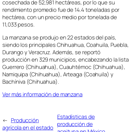
cosechada de 52,981 hectáreas, por lo que su
rendimiento promedio fue de 14.4 toneladas por
hectárea, con un precio medio por tonelada de
11,033 pesos.
La manzana se produjo en 22 estados del país,
siendo los principales Chihuahua, Coahuila, Puebla,
Durango y Veracruz. Además, se reportó
producción en 329 municipios, encabezando la lista
Guerrero (Chihuahua), Cuauhtémoc (Chihuahua),
Namiquipa (Chihuahua), Arteaga (Coahuila) y
Bachíniva (Chihuahua).
Ver más información de manzana
Estadísticas de
←
Producción
producción de
agrícola en el estado
aceituna en México