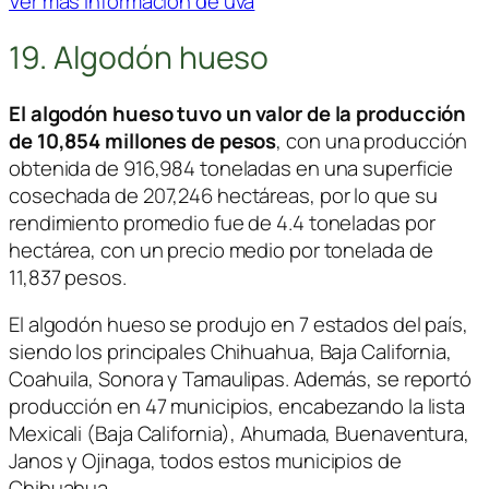
Ver más información de uva
19. Algodón hueso
El algodón hueso tuvo un valor de la producción
de 10,854 millones de pesos
, con una producción
obtenida de 916,984 toneladas en una superficie
cosechada de 207,246 hectáreas, por lo que su
rendimiento promedio fue de 4.4 toneladas por
hectárea, con un precio medio por tonelada de
11,837 pesos.
El algodón hueso se produjo en 7 estados del país,
siendo los principales Chihuahua, Baja California,
Coahuila, Sonora y Tamaulipas. Además, se reportó
producción en 47 municipios, encabezando la lista
Mexicali (Baja California), Ahumada, Buenaventura,
Janos y Ojinaga, todos estos municipios de
Chihuahua.