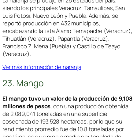
La naranja se produjo en 26 estados del país,
siendo los principales Veracruz, Tamaulipas, San
Luis Potosí, Nuevo León y Puebla. Además, se
reportó producción en 432 municipios,
encabezando la lista Álamo Temapache (Veracruz),
Tihuatlán (Veracruz), Papantla (Veracruz),
Francisco Z. Mena (Puebla) y Castillo de Teayo
(Veracruz).
Ver más información de naranja
23. Mango
El mango tuvo un valor de la producción de 9,108
millones de pesos
, con una producción obtenida
de 2,089,041 toneladas en una superficie
cosechada de 193,528 hectáreas, por lo que su
rendimiento promedio fue de 10.8 toneladas por
hectárea, con un precio medio por tonelada de