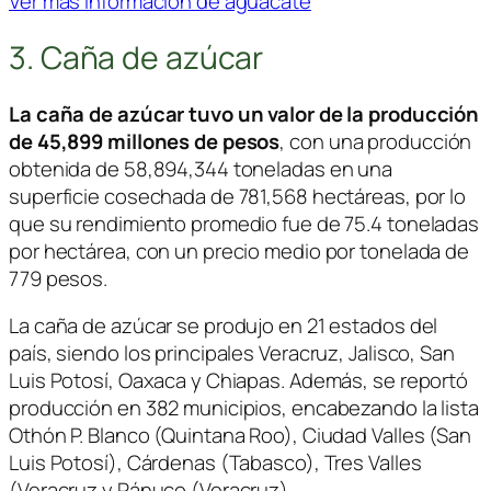
Ver más información de aguacate
3. Caña de azúcar
La caña de azúcar tuvo un valor de la producción
de 45,899 millones de pesos
, con una producción
obtenida de 58,894,344 toneladas en una
superficie cosechada de 781,568 hectáreas, por lo
que su rendimiento promedio fue de 75.4 toneladas
por hectárea, con un precio medio por tonelada de
779 pesos.
La caña de azúcar se produjo en 21 estados del
país, siendo los principales Veracruz, Jalisco, San
Luis Potosí, Oaxaca y Chiapas. Además, se reportó
producción en 382 municipios, encabezando la lista
Othón P. Blanco (Quintana Roo), Ciudad Valles (San
Luis Potosí), Cárdenas (Tabasco), Tres Valles
(Veracruz y Pánuco (Veracruz).