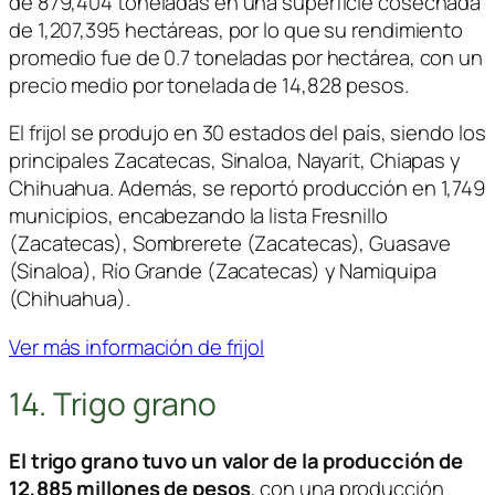
de 879,404 toneladas en una superficie cosechada
de 1,207,395 hectáreas, por lo que su rendimiento
promedio fue de 0.7 toneladas por hectárea, con un
precio medio por tonelada de 14,828 pesos.
El frijol se produjo en 30 estados del país, siendo los
principales Zacatecas, Sinaloa, Nayarit, Chiapas y
Chihuahua. Además, se reportó producción en 1,749
municipios, encabezando la lista Fresnillo
(Zacatecas), Sombrerete (Zacatecas), Guasave
(Sinaloa), Río Grande (Zacatecas) y Namiquipa
(Chihuahua).
Ver más información de frijol
14. Trigo grano
El trigo grano tuvo un valor de la producción de
12,885 millones de pesos
, con una producción