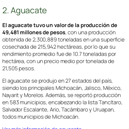
2. Aguacate
El aguacate tuvo un valor de la producción de
49,481 millones de pesos
, con una producción
obtenida de 2,300,889 toneladas en una superficie
cosechada de 215,942 hectáreas, por lo que su
rendimiento promedio fue de 10.7 toneladas por
hectárea, con un precio medio por tonelada de
21,505 pesos.
El aguacate se produjo en 27 estados del país,
siendo los principales Michoacán, Jalisco, México,
Nayarit y Morelos. Además, se reportó producción
en 583 municipios, encabezando la lista Tancítaro,
Salvador Escalante, Ario, Tacámbaro y Uruapan,
todos municipios de Michoacán.