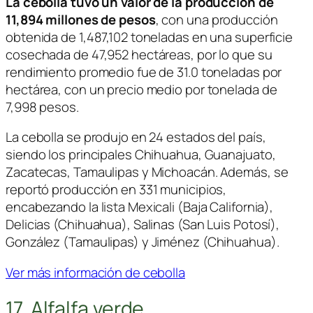
La cebolla tuvo un valor de la producción de
11,894 millones de pesos
, con una producción
obtenida de 1,487,102 toneladas en una superficie
cosechada de 47,952 hectáreas, por lo que su
rendimiento promedio fue de 31.0 toneladas por
hectárea, con un precio medio por tonelada de
7,998 pesos.
La cebolla se produjo en 24 estados del país,
siendo los principales Chihuahua, Guanajuato,
Zacatecas, Tamaulipas y Michoacán. Además, se
reportó producción en 331 municipios,
encabezando la lista Mexicali (Baja California),
Delicias (Chihuahua), Salinas (San Luis Potosí),
González (Tamaulipas) y Jiménez (Chihuahua).
Ver más información de cebolla
17. Alfalfa verde