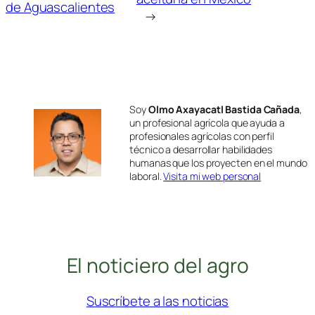
de Aguascalientes
→
Soy
Olmo Axayacatl Bastida Cañada
,
un profesional agrícola que ayuda a
profesionales agrícolas con perfil
técnico a desarrollar habilidades
humanas que los proyecten en el mundo
laboral.
Visita mi web personal
El noticiero del agro
Suscríbete a las noticias