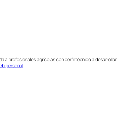
da a profesionales agrícolas con perfil técnico a desarrollar
web personal