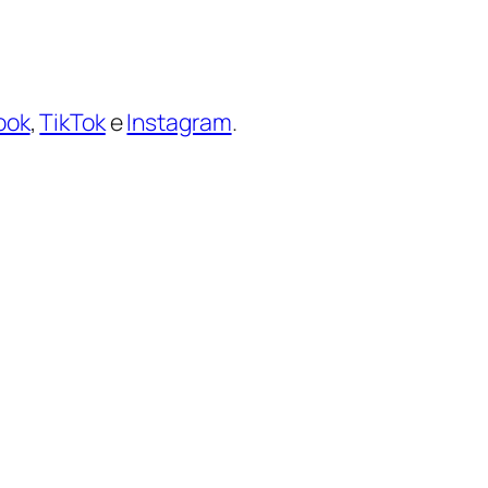
ook
,
TikTok
e
Instagram
.