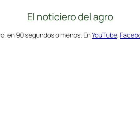
El noticiero del agro
ro, en 90 segundos o menos. En
YouTube
,
Faceb