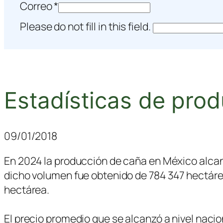
Correo
*
Please do not fill in this field.
Estadísticas de pro
09/01/2018
En 2024 la producción de caña en México alcan
dicho volumen fue obtenido de 784 347 hectáre
hectárea.
El precio promedio que se alcanzó a nivel naci