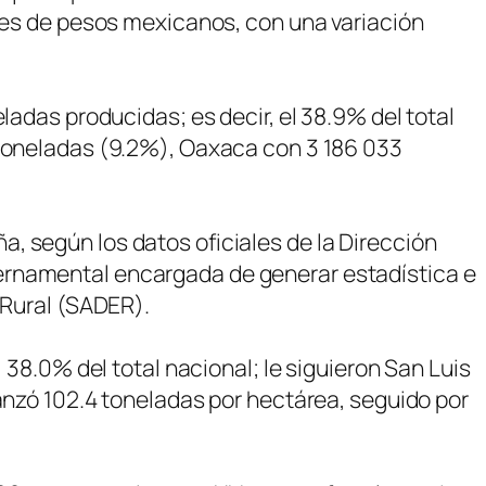
ones de pesos mexicanos, con una variación
ladas producidas; es decir, el 38.9% del total
 toneladas (9.2%), Oaxaca con 3 186 033
, según los datos oficiales de la Dirección
ernamental encargada de generar estadística e
 Rural (SADER).
 38.0% del total nacional; le siguieron San Luis
canzó 102.4 toneladas por hectárea, seguido por