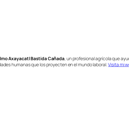
lmo Axayacatl Bastida Cañada
, un profesional agrícola que ayu
idades humanas que los proyecten en el mundo laboral.
Visita mi 