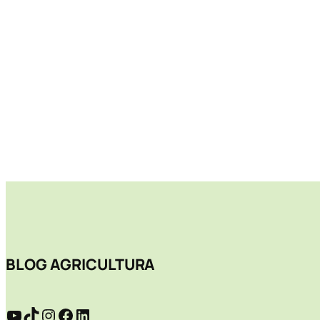
BLOG AGRICULTURA
YouTube
TikTok
Instagram
Facebook
LinkedIn