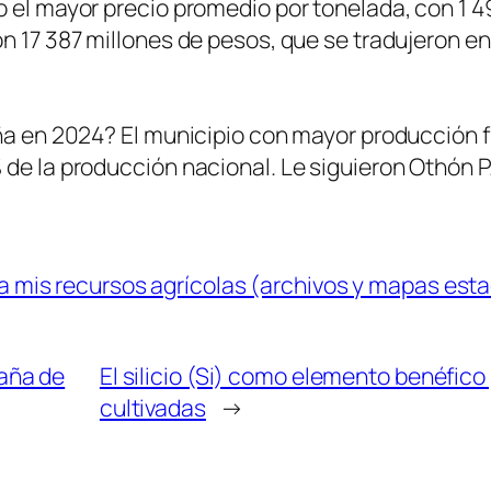
o el mayor precio promedio por tonelada, con 1 
n 17 387 millones de pesos, que se tradujeron en
ña en 2024? El municipio con mayor producción fu
 de la producción nacional. Le siguieron Othón 
 mis recursos agrícolas (archivos y mapas esta
aña de
El silicio (Si) como elemento benéfico
cultivadas
→