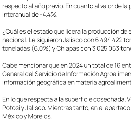
respecto al año previo. En cuanto al valor de 
interanual de -4.4%.
¿Cuál es el estado que lidera la producción de 
nacional. Le siguieron Jalisco con 6 494 422 t
toneladas (6.0%) y Chiapas con 3 025 053 ton
Cabe mencionar que en 2024 un total de 16 enti
General del Servicio de Información Agroalime
información geográfica en materia agroalimentar
En lo que respecta a la superficie cosechada, Ve
Potosí y Jalisco. Mientras tanto, en el apartad
México y Morelos.