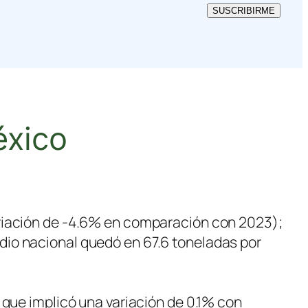
SUSCRIBIRME
éxico
ariación de -4.6% en comparación con 2023);
dio nacional quedó en 67.6 toneladas por
 que implicó una variación de 0.1% con