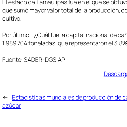
El estado de Tamaulipas fue en el que se obtuv
que sumó mayor valor total de la producción, co
cultivo.
Por último… ¿Cuál fue la capital nacional de ca
1 989 704 toneladas, que representaron el 3.8%
Fuente: SADER-DGSIAP
Descarga
←
Estadísticas mundiales de producción de c
azúcar