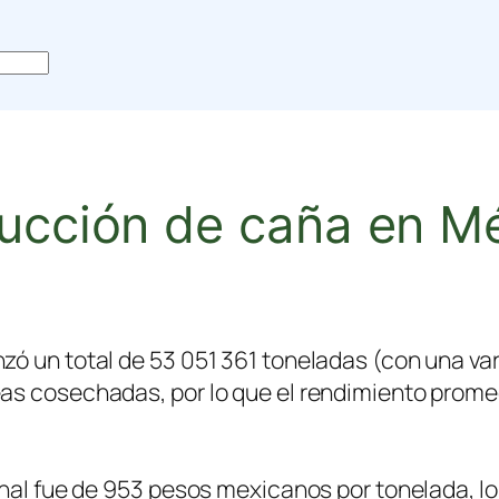
ducción de caña en M
zó un total de 53 051 361 toneladas (con una v
as cosechadas, por lo que el rendimiento prome
onal fue de 953 pesos mexicanos por tonelada, lo