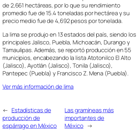
de 2,661 hectáreas, por lo que su rendimiento
promedio fue de 15.4 toneladas por hectárea y su
precio medio fue de 4,692 pesos por tonelada.
La lima se produjo en 13 estados del país, siendo los
principales Jalisco, Puebla, Michoacán, Durango y
Tamaulipas. Además, se reportó producción en 55
municipios, encabezando la lista Atotonilco El Alto
(Jalisco), Ayotlán (Jalisco), Tonila (Jalisco),
Pantepec (Puebla) y Francisco Z. Mena (Puebla).
Ver más información de lima
←
Estadísticas de
Las gramíneas más
producción de
importantes de
espárrago en México
México
→