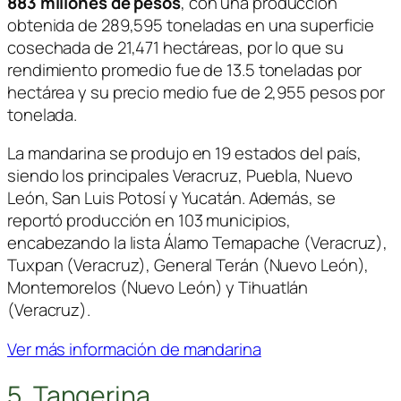
883 millones de pesos
, con una producción
obtenida de 289,595 toneladas en una superficie
cosechada de 21,471 hectáreas, por lo que su
rendimiento promedio fue de 13.5 toneladas por
hectárea y su precio medio fue de 2,955 pesos por
tonelada.
La mandarina se produjo en 19 estados del país,
siendo los principales Veracruz, Puebla, Nuevo
León, San Luis Potosí y Yucatán. Además, se
reportó producción en 103 municipios,
encabezando la lista Álamo Temapache (Veracruz),
Tuxpan (Veracruz), General Terán (Nuevo León),
Montemorelos (Nuevo León) y Tihuatlán
(Veracruz).
Ver más información de mandarina
5. Tangerina