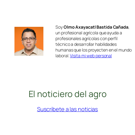
Soy
Olmo Axayacatl Bastida Cañada
,
un profesional agrícola que ayuda a
profesionales agrícolas con perfil
técnico a desarrollar habilidades
humanas que los proyecten en el mundo
laboral.
Visita mi web personal
El noticiero del agro
Suscríbete a las noticias