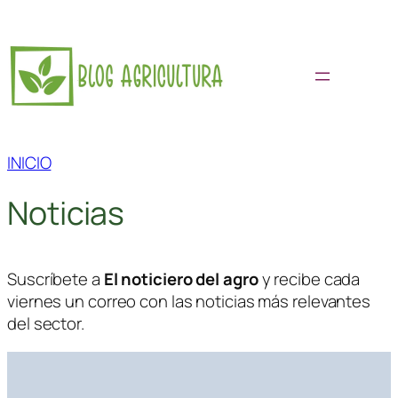
Saltar
al
contenido
INICIO
Noticias
Suscríbete a
El noticiero del agro
y recibe cada
viernes un correo con las noticias más relevantes
del sector.