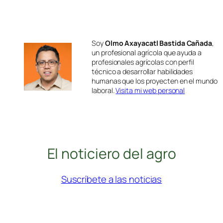
Soy
Olmo Axayacatl Bastida Cañada
,
un profesional agrícola que ayuda a
profesionales agrícolas con perfil
técnico a desarrollar habilidades
humanas que los proyecten en el mundo
laboral.
Visita mi web personal
El noticiero del agro
Suscríbete a las noticias