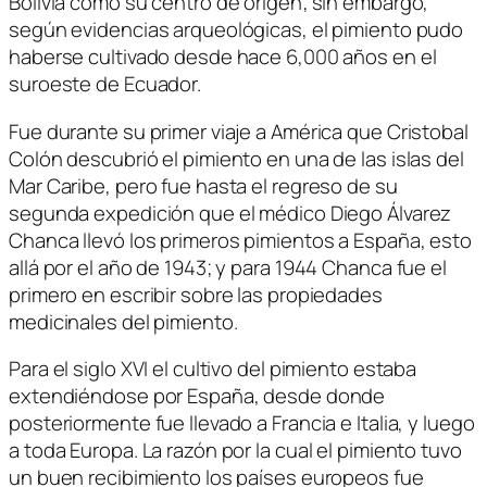
Bolivia como su centro de origen; sin embargo,
según evidencias arqueológicas, el pimiento pudo
haberse cultivado desde hace 6,000 años en el
suroeste de Ecuador.
Fue durante su primer viaje a América que Cristobal
Colón descubrió el pimiento en una de las islas del
Mar Caribe, pero fue hasta el regreso de su
segunda expedición que el médico Diego Álvarez
Chanca llevó los primeros pimientos a España, esto
allá por el año de 1943; y para 1944 Chanca fue el
primero en escribir sobre las propiedades
medicinales del pimiento.
Para el siglo XVI el cultivo del pimiento estaba
extendiéndose por España, desde donde
posteriormente fue llevado a Francia e Italia, y luego
a toda Europa. La razón por la cual el pimiento tuvo
un buen recibimiento los países europeos fue