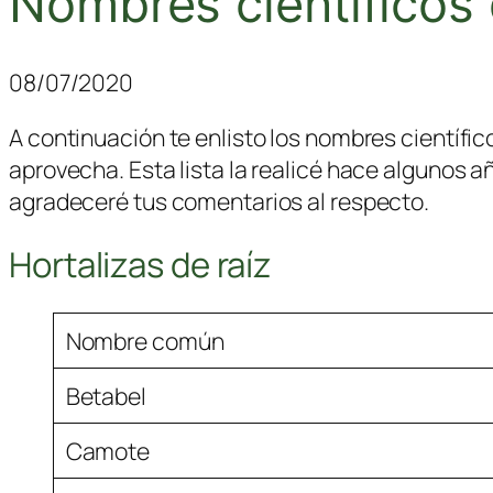
Nombres científicos 
08/07/2020
A continuación te enlisto los nombres científic
aprovecha. Esta lista la realicé hace algunos a
agradeceré tus comentarios al respecto.
Hortalizas de raíz
Nombre común
Betabel
Camote