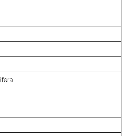
ifera