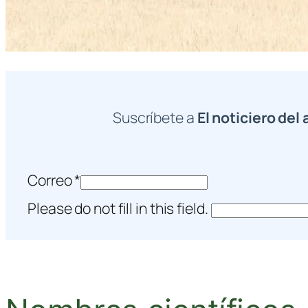
Suscríbete a
El noticiero del 
Correo
*
Please do not fill in this field.