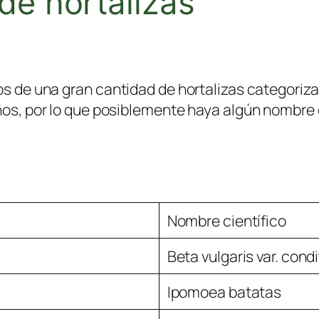
de hortalizas
os de una gran cantidad de hortalizas categoriza
ños, por lo que posiblemente haya algún nombre c
Nombre científico
Beta vulgaris var. condi
Ipomoea batatas