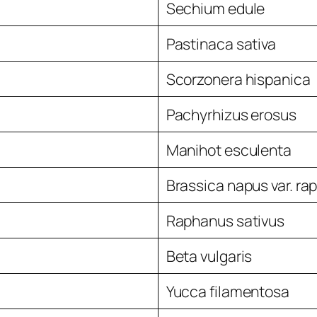
Sechium edule
Pastinaca sativa
Scorzonera hispanica
Pachyrhizus erosus
Manihot esculenta
Brassica napus var. rap
Raphanus sativus
Beta vulgaris
Yucca
filamentosa