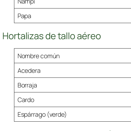
Ñampi
Papa
Hortalizas de tallo aéreo
Nombre común
Acedera
Borraja
Cardo
Espárrago (verde)