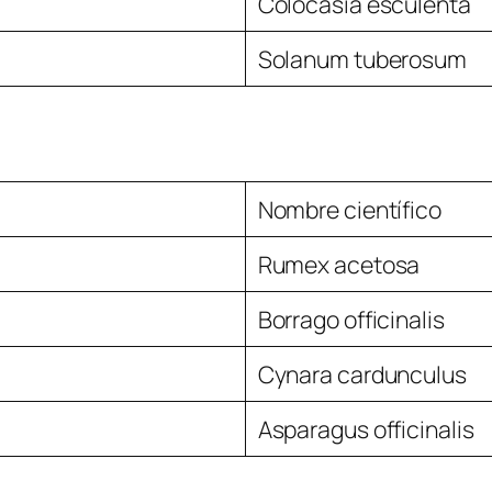
Colocasia esculenta
Solanum tuberosum
Nombre científico
Rumex acetosa
Borrago officinalis
Cynara cardunculus
Asparagus officinalis