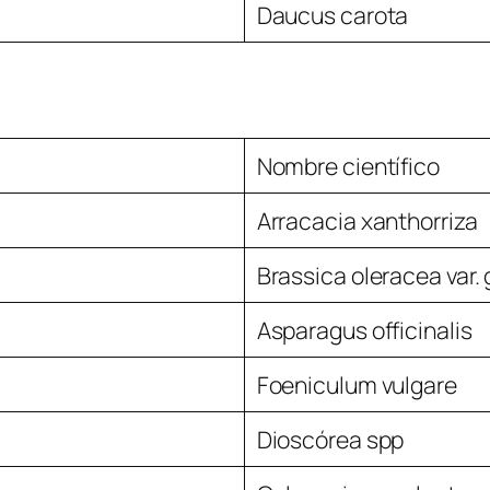
Daucus carota
Nombre científico
Arracacia xanthorriza
Brassica oleracea var.
Asparagus officinalis
Foeniculum vulgare
Dioscórea spp