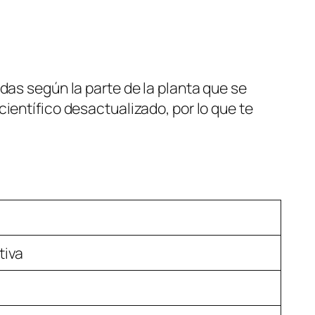
das según la parte de la planta que se
ientífico desactualizado, por lo que te
tiva