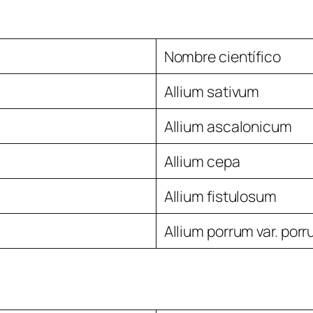
Nombre científico
Allium sativum
Allium ascalonicum
Allium cepa
Allium fistulosum
Allium porrum var. por