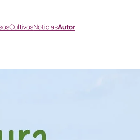
sos
Cultivos
Noticias
Autor