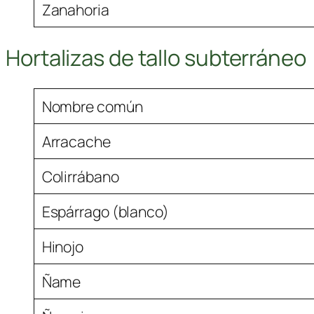
Zanahoria
Hortalizas de tallo subterráneo
Nombre común
Arracache
Colirrábano
Espárrago (blanco)
Hinojo
Ñame