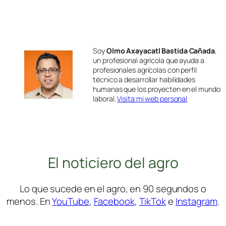
Soy
Olmo Axayacatl Bastida Cañada
,
un profesional agrícola que ayuda a
profesionales agrícolas con perfil
técnico a desarrollar habilidades
humanas que los proyecten en el mundo
laboral.
Visita mi web personal
El noticiero del agro
Lo que sucede en el agro, en 90 segundos o
menos. En
YouTube
,
Facebook
,
TikTok
e
Instagram
.