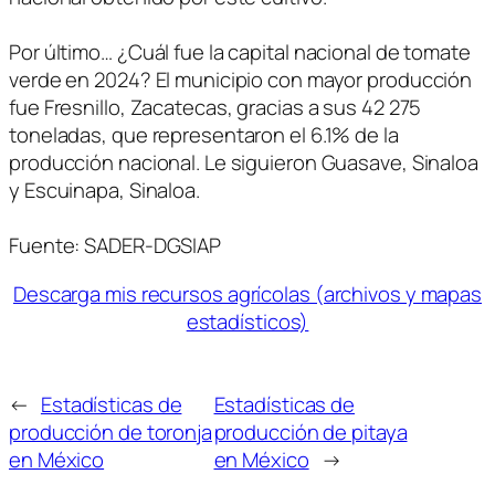
Por último… ¿Cuál fue la capital nacional de tomate
verde en 2024? El municipio con mayor producción
fue Fresnillo, Zacatecas, gracias a sus 42 275
toneladas, que representaron el 6.1% de la
producción nacional. Le siguieron Guasave, Sinaloa
y Escuinapa, Sinaloa.
Fuente: SADER-DGSIAP
Descarga mis recursos agrícolas (archivos y mapas
estadísticos)
←
Estadísticas de
Estadísticas de
producción de toronja
producción de pitaya
en México
en México
→