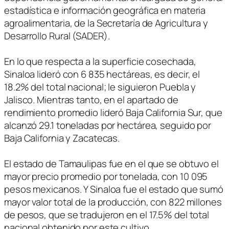
estadística e información geográfica en materia
agroalimentaria, de la Secretaría de Agricultura y
Desarrollo Rural (SADER).
En lo que respecta a la superficie cosechada,
Sinaloa lideró con 6 835 hectáreas, es decir, el
18.2% del total nacional; le siguieron Puebla y
Jalisco. Mientras tanto, en el apartado de
rendimiento promedio lideró Baja California Sur, que
alcanzó 29.1 toneladas por hectárea, seguido por
Baja California y Zacatecas.
El estado de Tamaulipas fue en el que se obtuvo el
mayor precio promedio por tonelada, con 10 095
pesos mexicanos. Y Sinaloa fue el estado que sumó
mayor valor total de la producción, con 822 millones
de pesos, que se tradujeron en el 17.5% del total
nacional obtenido por este cultivo.