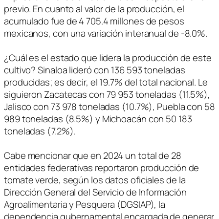
previo. En cuanto al valor de la producción, el
acumulado fue de 4 705.4 millones de pesos
mexicanos, con una variación interanual de -8.0%.
¿Cuál es el estado que lidera la producción de este
cultivo? Sinaloa lideró con 136 593 toneladas
producidas; es decir, el 19.7% del total nacional. Le
siguieron Zacatecas con 79 953 toneladas (11.5%),
Jalisco con 73 978 toneladas (10.7%), Puebla con 58
989 toneladas (8.5%) y Michoacán con 50 183
toneladas (7.2%).
Cabe mencionar que en 2024 un total de 28
entidades federativas reportaron producción de
tomate verde, según los datos oficiales de la
Dirección General del Servicio de Información
Agroalimentaria y Pesquera (DGSIAP), la
dependencia gubernamental encargada de generar