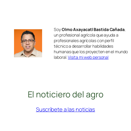
Soy
Olmo Axayacatl Bastida Cañada
,
un profesional agrícola que ayuda a
profesionales agrícolas con perfil
técnico a desarrollar habilidades
humanas que los proyecten en el mundo
laboral.
Visita mi web personal
El noticiero del agro
Suscríbete a las noticias