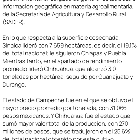
información geográfica en materia agroalimentaria,
de la Secretaría de Agricultura y Desarrollo Rural
(SADER).
En lo que respecta a la superficie cosechada,
Sinaloa lideró con 7 659 hectáreas, es decir, el 19.1%
del total nacional; le siguieron Chiapas y Puebla.
Mientras tanto, en el apartado de rendimiento
promedio lideró Chihuahua, que alcanzó 3.0
toneladas por hectárea, seguido por Guanajuato y
Durango.
El estado de Campeche fue en el que se obtuvo el
mayor precio promedio por tonelada, con 31 066
pesos mexicanos. Y Chihuahua fue el estado que
sumó mayor valor total de la producción, con 270
millones de pesos, que se tradujeron en el 25.6%
del total nacional obtenido por este cultivo.