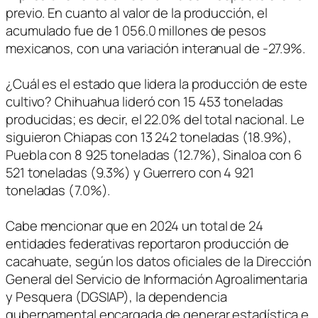
previo. En cuanto al valor de la producción, el
acumulado fue de 1 056.0 millones de pesos
mexicanos, con una variación interanual de -27.9%.
¿Cuál es el estado que lidera la producción de este
cultivo? Chihuahua lideró con 15 453 toneladas
producidas; es decir, el 22.0% del total nacional. Le
siguieron Chiapas con 13 242 toneladas (18.9%),
Puebla con 8 925 toneladas (12.7%), Sinaloa con 6
521 toneladas (9.3%) y Guerrero con 4 921
toneladas (7.0%).
Cabe mencionar que en 2024 un total de 24
entidades federativas reportaron producción de
cacahuate, según los datos oficiales de la Dirección
General del Servicio de Información Agroalimentaria
y Pesquera (DGSIAP), la dependencia
gubernamental encargada de generar estadística e