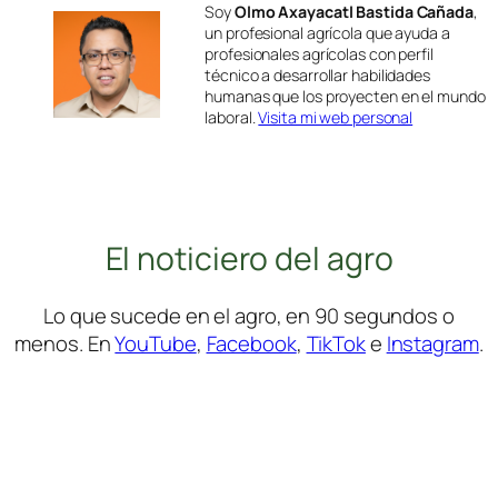
Soy
Olmo Axayacatl Bastida Cañada
,
un profesional agrícola que ayuda a
profesionales agrícolas con perfil
técnico a desarrollar habilidades
humanas que los proyecten en el mundo
laboral.
Visita mi web personal
El noticiero del agro
Lo que sucede en el agro, en 90 segundos o
menos. En
YouTube
,
Facebook
,
TikTok
e
Instagram
.