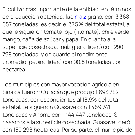
El cultivo más importante de la entidad, en términos
de producción obtenida, fue
maíz
grano, con 3 368
657 toneladas, es decir, el 37.5% del total estatal, al
que le siguieron tomate rojo (jitomate), chile verde,
mango, caña de azúcar y papa. En cuanto a la
superficie cosechada, maíz grano lideró con 290
798 toneladas, y en cuanto al rendimiento
promedio, pepino lideró con 90.6 toneladas por
hectárea.
Los municipios con mayor vocación agrícola en
Sinaloa fueron: Culiacán que produjo 1 693 782
toneladas, correspondientes al 18.9% del total
estatal. Le siguieron Guasave con 1 459 741
toneladas y Ahome con 1 144 447 toneladas. Si
pasamos a la superficie cosechada, Guasave lideró
con 150 298 hectáreas. Por su parte, el municipio de