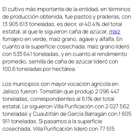
El cultivo más importante de la entidad, en términos
de producción obtenida, fue pastos y praderas, con
13 905 613 toneladas, es decir, el 40.4% del total
estatal, al que le siguieron caña de azúcar,
maíz
forrajero en verde, maíz grano, agave y alfalfa. En
cuanto a la superficie cosechada, maíz grano lideró
con 533 641 toneladas, y en cuanto al rendimiento
promedio, semilla de caña de azúcar lideró con
100.6 toneladas por hectárea.
Los municipios con mayor vocación agrícola en
Jalisco fueron: Tomatlán que produjo 2 096 447
toneladas, correspondientes al 6.1% del total
estatal. Le siguieron Villa Purificación con 2 027 562
toneladas y Cuautitlán de García Barragán con 1 605
911 toneladas. Si pasamos a la superficie
cosechada, Villa Purificación lideró con 77 515