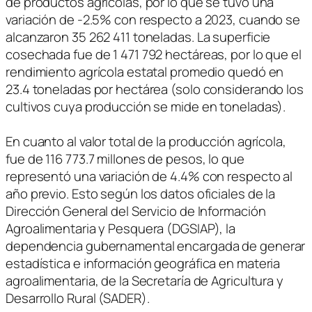
de productos agrícolas, por lo que se tuvo una
variación de -2.5% con respecto a 2023, cuando se
alcanzaron 35 262 411 toneladas. La superficie
cosechada fue de 1 471 792 hectáreas, por lo que el
rendimiento agrícola estatal promedio quedó en
23.4 toneladas por hectárea (solo considerando los
cultivos cuya producción se mide en toneladas).
En cuanto al valor total de la producción agrícola,
fue de 116 773.7 millones de pesos, lo que
representó una variación de 4.4% con respecto al
año previo. Esto según los datos oficiales de la
Dirección General del Servicio de Información
Agroalimentaria y Pesquera (DGSIAP), la
dependencia gubernamental encargada de generar
estadística e información geográfica en materia
agroalimentaria, de la Secretaría de Agricultura y
Desarrollo Rural (SADER).