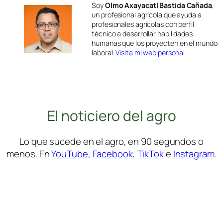
Soy
Olmo Axayacatl Bastida Cañada
,
un profesional agrícola que ayuda a
profesionales agrícolas con perfil
técnico a desarrollar habilidades
humanas que los proyecten en el mundo
laboral.
Visita mi web personal
El noticiero del agro
Lo que sucede en el agro, en 90 segundos o
menos. En
YouTube
,
Facebook
,
TikTok
e
Instagram
.