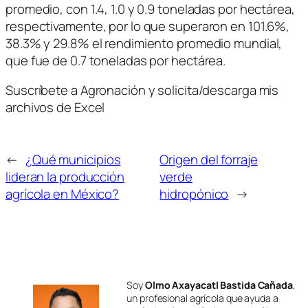
promedio, con 1.4, 1.0 y 0.9 toneladas por hectárea,
respectivamente, por lo que superaron en 101.6%,
38.3% y 29.8% el rendimiento promedio mundial,
que fue de 0.7 toneladas por hectárea.
Suscríbete a Agronación y solicita/descarga mis
archivos de Excel
←
¿Qué municipios
Origen del forraje
lideran la producción
verde
agrícola en México?
hidropónico
→
Soy
Olmo Axayacatl Bastida Cañada
,
un profesional agrícola que ayuda a