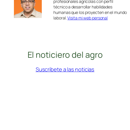
profesionales agrícolas con perfil
técnico a desarrollar habilidades
humanas que los proyecten en el mundo
laboral.
Visita mi web personal
El noticiero del agro
Suscríbete a las noticias