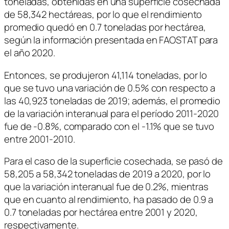
toneladas, obtenidas en una superficie cosechada
de 58,342 hectáreas, por lo que el rendimiento
promedio quedó en 0.7 toneladas por hectárea,
según la información presentada en FAOSTAT para
el año 2020.
Entonces, se produjeron 41,114 toneladas, por lo
que se tuvo una variación de 0.5% con respecto a
las 40,923 toneladas de 2019; además, el promedio
de la variación interanual para el período 2011-2020
fue de -0.8%, comparado con el -1.1% que se tuvo
entre 2001-2010.
Para el caso de la superficie cosechada, se pasó de
58,205 a 58,342 toneladas de 2019 a 2020, por lo
que la variación interanual fue de 0.2%, mientras
que en cuanto al rendimiento, ha pasado de 0.9 a
0.7 toneladas por hectárea entre 2001 y 2020,
respectivamente.