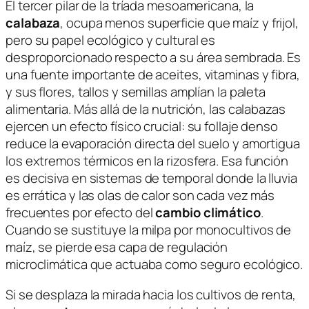
El tercer pilar de la tríada mesoamericana, la
calabaza
, ocupa menos superficie que maíz y frijol,
pero su papel ecológico y cultural es
desproporcionado respecto a su área sembrada. Es
una fuente importante de aceites, vitaminas y fibra,
y sus flores, tallos y semillas amplían la paleta
alimentaria. Más allá de la nutrición, las calabazas
ejercen un efecto físico crucial: su follaje denso
reduce la evaporación directa del suelo y amortigua
los extremos térmicos en la rizosfera. Esa función
es decisiva en sistemas de temporal donde la lluvia
es errática y las olas de calor son cada vez más
frecuentes por efecto del
cambio climático
.
Cuando se sustituye la milpa por monocultivos de
maíz, se pierde esa capa de regulación
microclimática que actuaba como seguro ecológico.
Si se desplaza la mirada hacia los cultivos de renta,