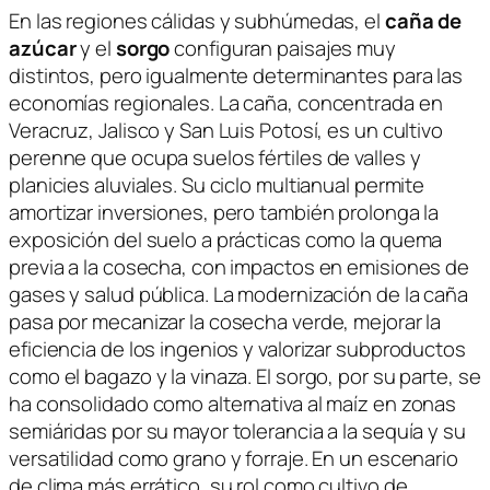
En las regiones cálidas y subhúmedas, el
caña de
azúcar
y el
sorgo
configuran paisajes muy
distintos, pero igualmente determinantes para las
economías regionales. La caña, concentrada en
Veracruz, Jalisco y San Luis Potosí, es un cultivo
perenne que ocupa suelos fértiles de valles y
planicies aluviales. Su ciclo multianual permite
amortizar inversiones, pero también prolonga la
exposición del suelo a prácticas como la quema
previa a la cosecha, con impactos en emisiones de
gases y salud pública. La modernización de la caña
pasa por mecanizar la cosecha verde, mejorar la
eficiencia de los ingenios y valorizar subproductos
como el bagazo y la vinaza. El sorgo, por su parte, se
ha consolidado como alternativa al maíz en zonas
semiáridas por su mayor tolerancia a la sequía y su
versatilidad como grano y forraje. En un escenario
de clima más errático, su rol como cultivo de