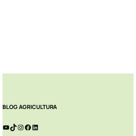
BLOG AGRICULTURA
YouTube
TikTok
Instagram
Facebook
LinkedIn