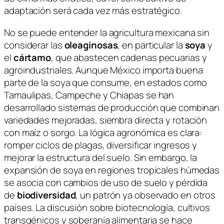
adaptación será cada vez más estratégico.
No se puede entender la agricultura mexicana sin
considerar las
oleaginosas
, en particular la
soya
y
el
cártamo
, que abastecen cadenas pecuarias y
agroindustriales. Aunque México importa buena
parte de la soya que consume, en estados como
Tamaulipas, Campeche y Chiapas se han
desarrollado sistemas de producción que combinan
variedades mejoradas, siembra directa y rotación
con maíz o sorgo. La lógica agronómica es clara:
romper ciclos de plagas, diversificar ingresos y
mejorar la estructura del suelo. Sin embargo, la
expansión de soya en regiones tropicales húmedas
se asocia con cambios de uso de suelo y pérdida
de
biodiversidad
, un patrón ya observado en otros
países. La discusión sobre biotecnología, cultivos
transgénicos y soberanía alimentaria se hace