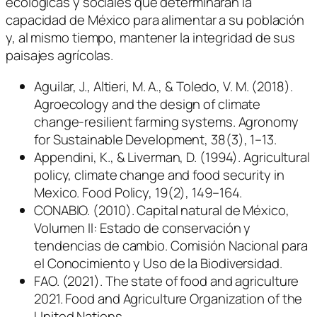
ecológicas y sociales que determinarán la
capacidad de México para alimentar a su población
y, al mismo tiempo, mantener la integridad de sus
paisajes agrícolas.
Aguilar, J., Altieri, M. A., & Toledo, V. M. (2018).
Agroecology and the design of climate
change-resilient farming systems. Agronomy
for Sustainable Development, 38(3), 1–13.
Appendini, K., & Liverman, D. (1994). Agricultural
policy, climate change and food security in
Mexico. Food Policy, 19(2), 149–164.
CONABIO. (2010). Capital natural de México,
Volumen II: Estado de conservación y
tendencias de cambio. Comisión Nacional para
el Conocimiento y Uso de la Biodiversidad.
FAO. (2021). The state of food and agriculture
2021. Food and Agriculture Organization of the
United Nations.