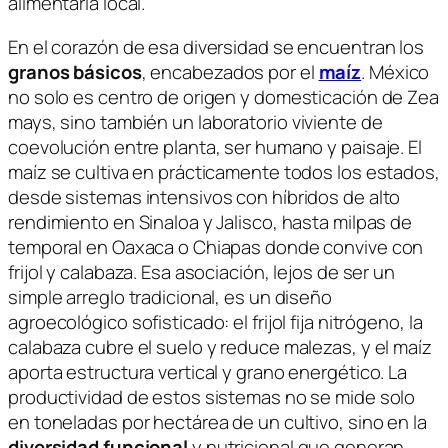
alimentaria local.
En el corazón de esa diversidad se encuentran los
granos básicos
, encabezados por el
maíz
. México
no solo es centro de origen y domesticación de
Zea
mays
, sino también un laboratorio viviente de
coevolución entre planta, ser humano y paisaje. El
maíz se cultiva en prácticamente todos los estados,
desde sistemas intensivos con híbridos de alto
rendimiento en Sinaloa y Jalisco, hasta milpas de
temporal en Oaxaca o Chiapas donde convive con
frijol y calabaza. Esa asociación, lejos de ser un
simple arreglo tradicional, es un diseño
agroecológico sofisticado: el frijol fija nitrógeno, la
calabaza cubre el suelo y reduce malezas, y el maíz
aporta estructura vertical y grano energético. La
productividad de estos sistemas no se mide solo
en toneladas por hectárea de un cultivo, sino en la
diversidad funcional
y nutricional que generan.