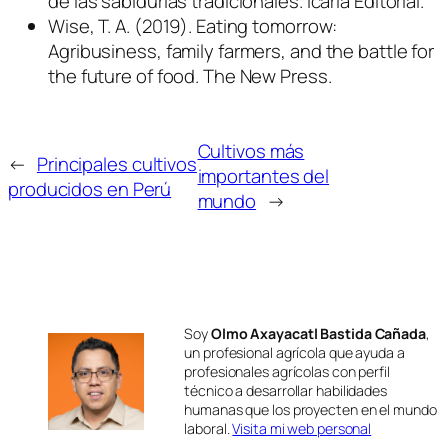
de las sabidurías tradicionales. Icaria Editorial.
Wise, T. A. (2019). Eating tomorrow:
Agribusiness, family farmers, and the battle for
the future of food. The New Press.
Cultivos más
←
Principales cultivos
importantes del
producidos en Perú
mundo
→
Soy
Olmo Axayacatl Bastida Cañada
,
un profesional agrícola que ayuda a
profesionales agrícolas con perfil
técnico a desarrollar habilidades
humanas que los proyecten en el mundo
laboral.
Visita mi web personal