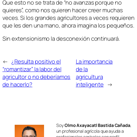
Que esto no se trata de “no avanzas porque no
quieres”, como nos quieren hacer creer muchas
veces. Si los grandes agricultores a veces requieren
que les den una mano, ahora imagina los pequeños.
Sin extensionismo la desconexión continuará.
←
¿Resulta positivo el
La importancia
“romantizar” la labor del
de la
agricultor o no deberíamos
agricultura
de hacerlo?
inteligente
→
Soy
Olmo Axayacatl Bastida Cañada
,
un profesional agrícola que ayuda a
profesionales agrícolas con perfil