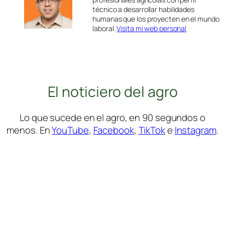
técnico a desarrollar habilidades
humanas que los proyecten en el mundo
laboral.
Visita mi web personal
El noticiero del agro
Lo que sucede en el agro, en 90 segundos o
menos. En
YouTube
,
Facebook
,
TikTok
e
Instagram
.