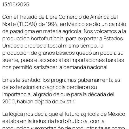
13/06/2025
Con el Tratado de Libre Comercio de América del
Norte (TLCAN) de 1994, en México se dio un cambio
de paradigma en materia agrícola: Nos volcamos a la
producción hortofrutícola, para exportar a Estados
Unidos a precios altos; al mismo tiempo, la
producción de granos básicos quedó un poco a su
suerte, pues el acceso a las importaciones baratas
nos permitió satisfacer la demanda nacional.
En este sentido, los programas gubernamentales
de extensionismo agrícola perdieron su
importancia, al grado de que para la década del
2000, habían dejado de existir.
La lógica nos decía que el futuro agrícola de México
estaba en la industria hortofrutícola, con la
producción y exportación de productos tales como