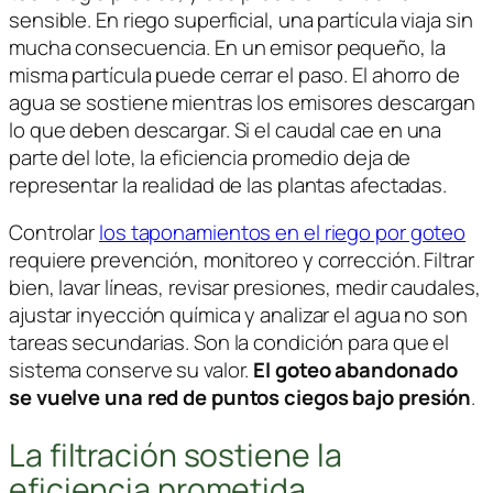
sensible. En riego superficial, una partícula viaja sin
mucha consecuencia. En un emisor pequeño, la
misma partícula puede cerrar el paso. El ahorro de
agua se sostiene mientras los emisores descargan
lo que deben descargar. Si el caudal cae en una
parte del lote, la eficiencia promedio deja de
representar la realidad de las plantas afectadas.
Controlar
los taponamientos en el riego por goteo
requiere prevención, monitoreo y corrección. Filtrar
bien, lavar líneas, revisar presiones, medir caudales,
ajustar inyección química y analizar el agua no son
tareas secundarias. Son la condición para que el
sistema conserve su valor.
El goteo abandonado
se vuelve una red de puntos ciegos bajo presión
.
La filtración sostiene la
eficiencia prometida