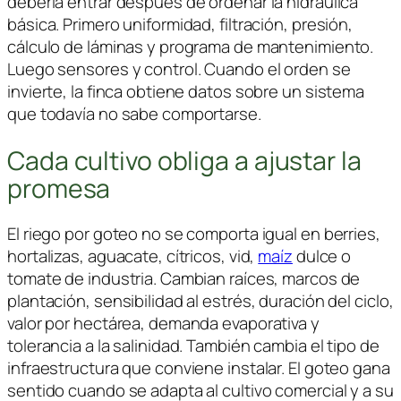
debería entrar después de ordenar la hidráulica
básica. Primero uniformidad, filtración, presión,
cálculo de láminas y programa de mantenimiento.
Luego sensores y control. Cuando el orden se
invierte, la finca obtiene datos sobre un sistema
que todavía no sabe comportarse.
Cada cultivo obliga a ajustar la
promesa
El riego por goteo no se comporta igual en berries,
hortalizas, aguacate, cítricos, vid,
maíz
dulce o
tomate de industria. Cambian raíces, marcos de
plantación, sensibilidad al estrés, duración del ciclo,
valor por hectárea, demanda evaporativa y
tolerancia a la salinidad. También cambia el tipo de
infraestructura que conviene instalar. El goteo gana
sentido cuando se adapta al cultivo comercial y a su