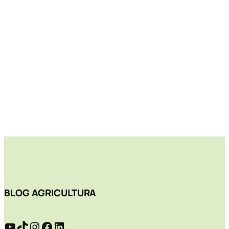
BLOG AGRICULTURA
YouTube
TikTok
Instagram
Facebook
LinkedIn