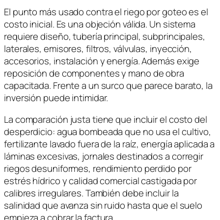
El punto más usado contra el riego por goteo es el
costo inicial. Es una objeción válida. Un sistema
requiere diseño, tubería principal, subprincipales,
laterales, emisores, filtros, válvulas, inyección,
accesorios, instalación y energía. Además exige
reposición de componentes y mano de obra
capacitada. Frente a un surco que parece barato, la
inversión puede intimidar.
La comparación justa tiene que incluir el costo del
desperdicio: agua bombeada que no usa el cultivo,
fertilizante lavado fuera de la raíz, energía aplicada a
láminas excesivas, jornales destinados a corregir
riegos desuniformes, rendimiento perdido por
estrés hídrico y calidad comercial castigada por
calibres irregulares. También debe incluir la
salinidad que avanza sin ruido hasta que el suelo
empieza a cobrar la factura.