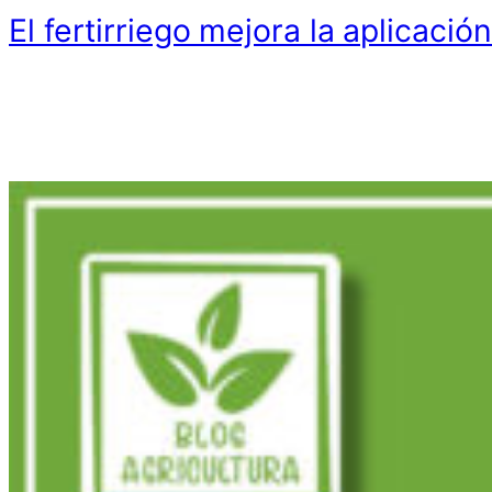
El fertirriego mejora la aplicación