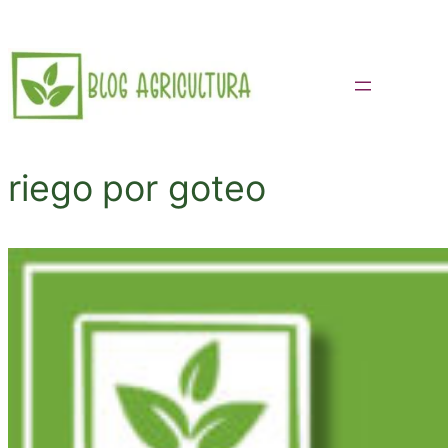
Saltar
al
contenido
riego por goteo