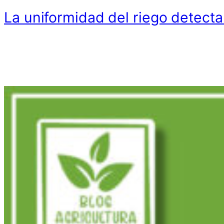
La uniformidad del riego detecta 