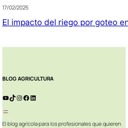
17/02/2025
El impacto del riego por goteo en
BLOG AGRICULTURA
YouTube
TikTok
Instagram
Facebook
LinkedIn
El blog agrícola para los profesionales que quieren