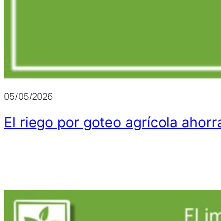
05/05/2026
El riego por goteo agrícola ahorra