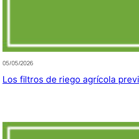
05/05/2026
Los filtros de riego agrícola pr