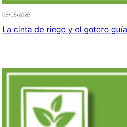
05/05/2026
La cinta de riego y el gotero guí