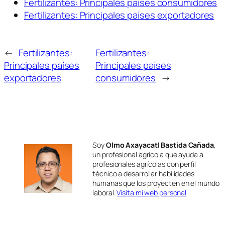
Fertilizantes: Principales países consumidores
Fertilizantes: Principales países exportadores
←
Fertilizantes:
Fertilizantes:
Principales países
Principales países
exportadores
consumidores
→
Soy
Olmo Axayacatl Bastida Cañada
,
un profesional agrícola que ayuda a
profesionales agrícolas con perfil
técnico a desarrollar habilidades
humanas que los proyecten en el mundo
laboral.
Visita mi web personal