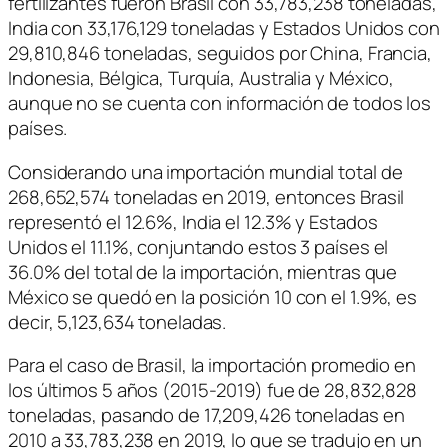
fertilizantes fueron Brasil con 33,783,238 toneladas,
India con 33,176,129 toneladas y Estados Unidos con
29,810,846 toneladas, seguidos por China, Francia,
Indonesia, Bélgica, Turquía, Australia y México,
aunque no se cuenta con información de todos los
países.
Considerando una importación mundial total de
268,652,574 toneladas en 2019, entonces Brasil
representó el 12.6%, India el 12.3% y Estados
Unidos el 11.1%, conjuntando estos 3 países el
36.0% del total de la importación, mientras que
México se quedó en la posición 10 con el 1.9%, es
decir, 5,123,634 toneladas.
Para el caso de Brasil, la importación promedio en
los últimos 5 años (2015-2019) fue de 28,832,828
toneladas, pasando de 17,209,426 toneladas en
2010 a 33,783,238 en 2019, lo que se tradujo en un