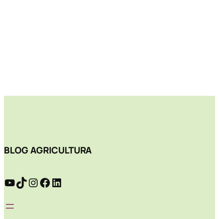
BLOG AGRICULTURA
YouTube
TikTok
Instagram
Facebook
LinkedIn