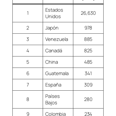
Estados
1
26,630
Unidos
2
Japón
978
3
Venezuela
885
4
Canadá
825
5
China
485
6
Guatemala
341
7
España
309
Países
8
280
Bajos
9
Colombia
234