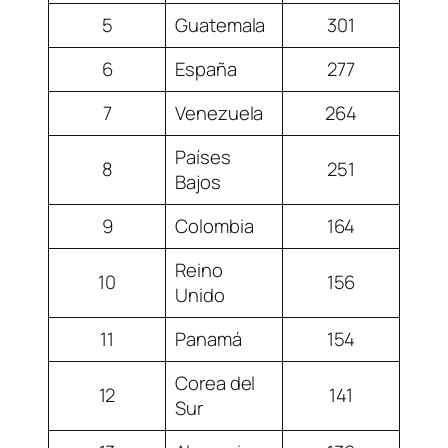
5
Guatemala
301
6
España
277
7
Venezuela
264
Países
8
251
Bajos
9
Colombia
164
Reino
10
156
Unido
11
Panamá
154
Corea del
12
141
Sur