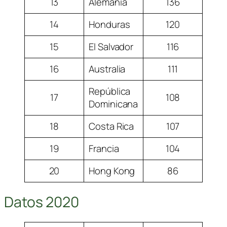
13
Alemania
136
14
Honduras
120
15
El Salvador
116
16
Australia
111
República
17
108
Dominicana
18
Costa Rica
107
19
Francia
104
20
Hong Kong
86
Datos 2020