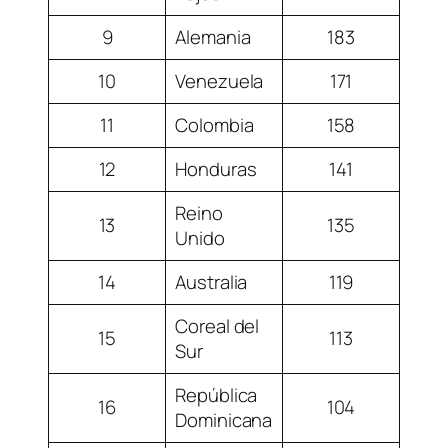
9
Alemania
183
10
Venezuela
171
11
Colombia
158
12
Honduras
141
Reino
13
135
Unido
14
Australia
119
Coreal del
15
113
Sur
República
16
104
Dominicana