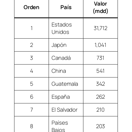
Valor
Orden
País
(mdd)
Estados
1
31,712
Unidos
2
Japón
1,041
3
Canadá
731
4
China
541
5
Guatemala
342
6
España
262
7
El Salvador
210
Países
8
203
Bajos