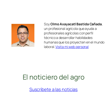
Soy
Olmo Axayacatl Bastida Cañada
,
un profesional agrícola que ayuda a
profesionales agrícolas con perfil
técnico a desarrollar habilidades
humanas que los proyecten en el mundo
laboral.
Visita mi web personal
El noticiero del agro
Suscríbete a las noticias