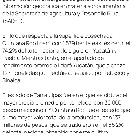
información geográfica en materia agroalimentaria,
de la Secretaría de Agricultura y Desarrollo Rural
(SADER).
En lo que respecta a la superficie cosechada,
Quintana Roo lideró con 1 579 hectáreas, es decir, el
74.2% del total nacional; le siguieron Yucatán y
Puebla. Mientras tanto, en el apartado de
rendimiento promedio lideró Yucatán, que alcanzó
12.4 toneladas por hectárea, seguido por Tabasco y
Sinaloa.
El estado de Tamaulipas fue en el que se obtuvo el
mayor precio promedio por tonelada, con 30 000
pesos mexicanos. Y Quintana Roo fue el estado que
sumó mayor valor total de la producción, con 137
millones de pesos, que se tradujeron en el 55.2%
del total nacional obtenido por este cultivo.