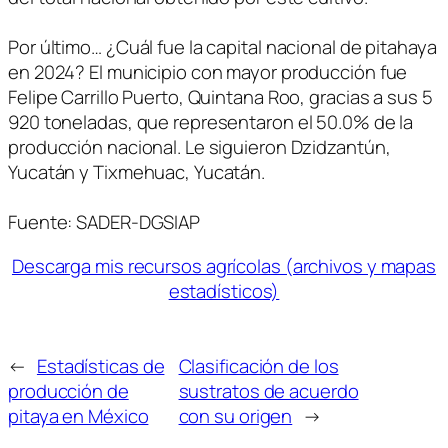
Por último… ¿Cuál fue la capital nacional de pitahaya
en 2024? El municipio con mayor producción fue
Felipe Carrillo Puerto, Quintana Roo, gracias a sus 5
920 toneladas, que representaron el 50.0% de la
producción nacional. Le siguieron Dzidzantún,
Yucatán y Tixmehuac, Yucatán.
Fuente: SADER-DGSIAP
Descarga mis recursos agrícolas (archivos y mapas
estadísticos)
←
Estadísticas de
Clasificación de los
producción de
sustratos de acuerdo
pitaya en México
con su origen
→