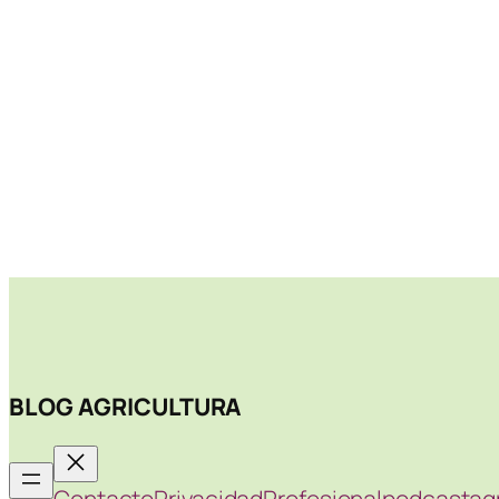
BLOG AGRICULTURA
Contacto
Privacidad
Profesional
podcastagr