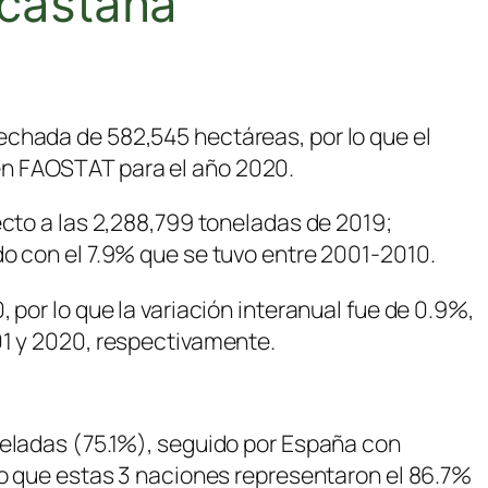
 castaña
echada de 582,545 hectáreas, por lo que el
en FAOSTAT para el año 2020.
ecto a las 2,288,799 toneladas de 2019;
do con el 7.9% que se tuvo entre 2001-2010.
por lo que la variación interanual fue de 0.9%,
01 y 2020, respectivamente.
neladas (75.1%), seguido por España con
lo que estas 3 naciones representaron el 86.7%