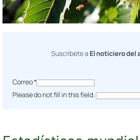
Suscríbete a
El noticiero del 
Correo
*
Please do not fill in this field.