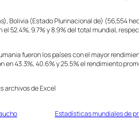
, Bolivia (Estado Plurinacional de) (56,554 hec
 el 52.4%, 9.7% y 8.9% del total mundial, respec
umania fueron los países con el mayor rendimient
on en 43.3%, 40.6% y 25.5% el rendimiento prome
s archivos de Excel
caucho
Estadísticas mundiales de p