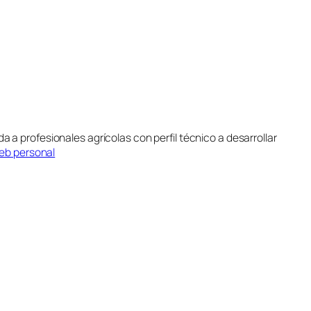
da a profesionales agrícolas con perfil técnico a desarrollar
web personal