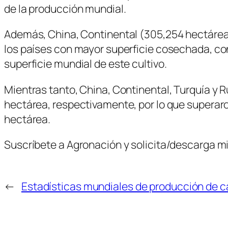
de la producción mundial.
Además, China, Continental (305,254 hectáreas)
los países con mayor superficie cosechada, con
superficie mundial de este cultivo.
Mientras tanto, China, Continental, Turquía y R
hectárea, respectivamente, por lo que superar
hectárea.
Suscríbete a Agronación y solicita/descarga mi
←
Estadísticas mundiales de producción de 