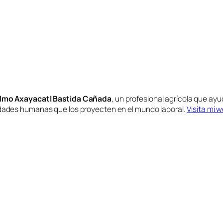
lmo Axayacatl Bastida Cañada
, un profesional agrícola que ayu
idades humanas que los proyecten en el mundo laboral.
Visita mi 