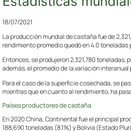
Estadísticas mundia
18/07/2021
La producción mundial de castaña fue de 2,321
rendimiento promedio quedó en 4.0 toneladas 
Entonces, se produjeron 2,321,780 toneladas, p
además, el promedio de la variación interanual
Para el caso de la superficie cosechada, se pas
mientras que en cuanto al rendimiento, ha pasa
Países productores de castaña
En 2020 China, Continental fue el principal pr
188,690 toneladas (8.1%) y Bolivia (Estado Plu