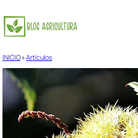
Saltar
al
contenido
INICIO
»
Artículos