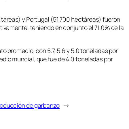
táreas) y Portugal (51,700 hectáreas) fueron
tivamente, teniendo en conjunto el 71.0% de la
o promedio, con 5.7, 5.6 y 5.0 toneladas por
dio mundial, que fue de 4.0 toneladas por
roducción de garbanzo
→