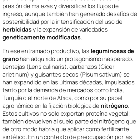
presión de malezas y diversificar los flujos de
ingreso, aunque también han generado desafíos de
sostenibilidad por la intensificación del uso de
herbicidas
y la expansión de variedades
genéticamente modificadas
.
En ese entramado productivo, las
leguminosas de
grano
han adquirido un protagonismo inesperado.
Lentejas (
Lens culinaris
), garbanzos (
Cicer
arietinum
) y guisantes secos (
Pisum sativum
) se
han expandido en las últimas décadas, impulsados
tanto por la demanda de mercados como India,
Turquía o el norte de África, como por su papel
agronómico en la fijación biológica de
nitrógeno
.
Estos cultivos no solo exportan proteína vegetal;
también devuelven al suelo parte del nitrógeno que
de otro modo habría que aplicar como fertilizante
sintético. En un contexto de preocupación por las