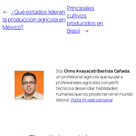
Principales
←
¿Qué estados lideran
cultivos
la producción agrícola en
producidos en
México?
Brasil
→
Soy
Olmo Axayacatl Bastida Cañada
,
un profesional agrícola que ayuda a
profesionales agrícolas con perfil
técnico a desarrollar habilidades
humanas que los proyecten en el mundo
laboral.
Visita mi web personal