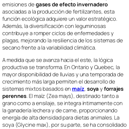
emisiones de
gases de efecto invernadero
asociadas a la producción de fertilizantes, esta
función ecológica adquiere un valor estratégico.
Además, la diversificación con leguminosas
contribuye a romper ciclos de enfermedades y
plagas, mejorando la resiliencia de los sistemas de
secano frente a la variabilidad climática.
A medida que se avanza hacia el este, la lógica
productiva se transforma. En Ontario y Quebec, la
mayor disponibilidad de lluvias y una temporada de
crecimiento más larga permiten el desarrollo de
sistemas mixtos basados en
maíz
,
soya
y
forrajes
perennes
. El maíz (
Zea mays
), destinado tanto a
grano como a ensilaje, se integra íntimamente con
la ganadería lechera y de carne, proporcionando
energía de alta densidad para dietas animales. La
soya (
Glycine max
), por su parte, se ha consolidado