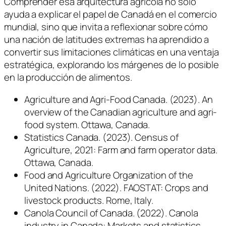
Comprender esa arquitectura agrícola no solo
ayuda a explicar el papel de Canadá en el comercio
mundial, sino que invita a reflexionar sobre cómo
una nación de latitudes extremas ha aprendido a
convertir sus limitaciones climáticas en una ventaja
estratégica, explorando los márgenes de lo posible
en la producción de alimentos.
Agriculture and Agri-Food Canada. (2023).
An
overview of the Canadian agriculture and agri-
food system
. Ottawa, Canada.
Statistics Canada. (2023).
Census of
Agriculture, 2021: Farm and farm operator data
.
Ottawa, Canada.
Food and Agriculture Organization of the
United Nations. (2022).
FAOSTAT: Crops and
livestock products
. Rome, Italy.
Canola Council of Canada. (2022).
Canola
industry in Canada: Markets and statistics
.