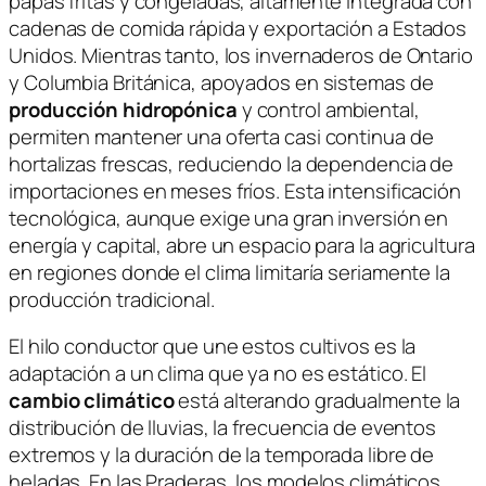
papas fritas y congeladas, altamente integrada con
cadenas de comida rápida y exportación a Estados
Unidos. Mientras tanto, los invernaderos de Ontario
y Columbia Británica, apoyados en sistemas de
producción hidropónica
y control ambiental,
permiten mantener una oferta casi continua de
hortalizas frescas, reduciendo la dependencia de
importaciones en meses fríos. Esta intensificación
tecnológica, aunque exige una gran inversión en
energía y capital, abre un espacio para la agricultura
en regiones donde el clima limitaría seriamente la
producción tradicional.
El hilo conductor que une estos cultivos es la
adaptación a un clima que ya no es estático. El
cambio climático
está alterando gradualmente la
distribución de lluvias, la frecuencia de eventos
extremos y la duración de la temporada libre de
heladas. En las Praderas, los modelos climáticos