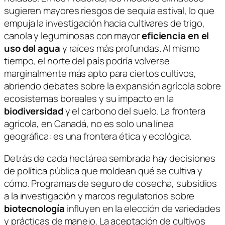
sugieren mayores riesgos de sequía estival, lo que
empuja la investigación hacia cultivares de trigo,
canola y leguminosas con mayor
eficiencia en el
uso del agua
y raíces más profundas. Al mismo
tiempo, el norte del país podría volverse
marginalmente más apto para ciertos cultivos,
abriendo debates sobre la expansión agrícola sobre
ecosistemas boreales y su impacto en la
biodiversidad
y el carbono del suelo. La frontera
agrícola, en Canadá, no es solo una línea
geográfica: es una frontera ética y ecológica.
Detrás de cada hectárea sembrada hay decisiones
de política pública que moldean qué se cultiva y
cómo. Programas de seguro de cosecha, subsidios
a la investigación y marcos regulatorios sobre
biotecnología
influyen en la elección de variedades
y prácticas de manejo. La aceptación de cultivos