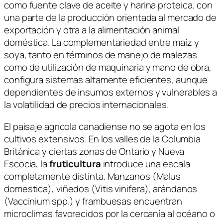
como fuente clave de aceite y harina proteica, con
una parte de la producción orientada al mercado de
exportación y otra a la alimentación animal
doméstica. La complementariedad entre maíz y
soya, tanto en términos de manejo de malezas
como de utilización de maquinaria y mano de obra,
configura sistemas altamente eficientes, aunque
dependientes de insumos externos y vulnerables a
la volatilidad de precios internacionales.
El paisaje agrícola canadiense no se agota en los
cultivos extensivos. En los valles de la Columbia
Británica y ciertas zonas de Ontario y Nueva
Escocia, la
fruticultura
introduce una escala
completamente distinta. Manzanos (
Malus
domestica
), viñedos (
Vitis vinifera
), arándanos
(
Vaccinium spp.
) y frambuesas encuentran
microclimas favorecidos por la cercanía al océano o