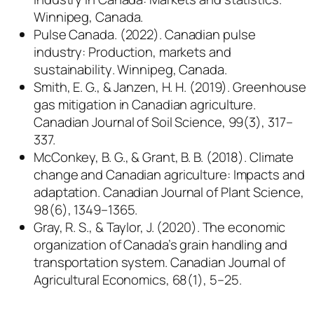
Winnipeg, Canada.
Pulse Canada. (2022).
Canadian pulse
industry: Production, markets and
sustainability
. Winnipeg, Canada.
Smith, E. G., & Janzen, H. H. (2019). Greenhouse
gas mitigation in Canadian agriculture.
Canadian Journal of Soil Science, 99
(3), 317–
337.
McConkey, B. G., & Grant, B. B. (2018). Climate
change and Canadian agriculture: Impacts and
adaptation.
Canadian Journal of Plant Science,
98
(6), 1349–1365.
Gray, R. S., & Taylor, J. (2020). The economic
organization of Canada’s grain handling and
transportation system.
Canadian Journal of
Agricultural Economics, 68
(1), 5–25.