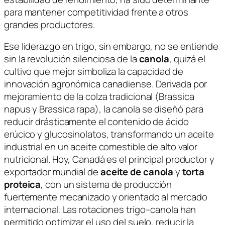
para mantener competitividad frente a otros
grandes productores.
Ese liderazgo en trigo, sin embargo, no se entiende
sin la revolución silenciosa de la
canola
, quizá el
cultivo que mejor simboliza la capacidad de
innovación agronómica canadiense. Derivada por
mejoramiento de la colza tradicional (
Brassica
napus
y
Brassica rapa
), la canola se diseñó para
reducir drásticamente el contenido de ácido
erúcico y glucosinolatos, transformando un aceite
industrial en un aceite comestible de alto valor
nutricional. Hoy, Canadá es el principal productor y
exportador mundial de
aceite de canola
y
torta
proteica
, con un sistema de producción
fuertemente mecanizado y orientado al mercado
internacional. Las rotaciones trigo–canola han
permitido optimizar el uso del suelo, reducir la