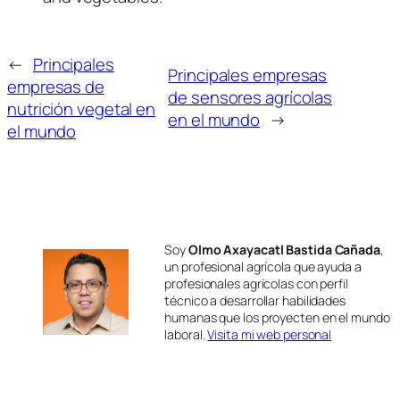
←
Principales
Principales empresas
empresas de
de sensores agrícolas
nutrición vegetal en
en el mundo
→
el mundo
Soy
Olmo Axayacatl Bastida Cañada
,
un profesional agrícola que ayuda a
profesionales agrícolas con perfil
técnico a desarrollar habilidades
humanas que los proyecten en el mundo
laboral.
Visita mi web personal