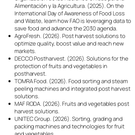
Alimentación y la Agricultura. (2025).
On the
International Day of Awareness of Food Loss
and Waste, learn how FAO is leveraging data to
save food and advance the 2030 agenda
.
AgroFresh. (2026).
Post harvest solutions to
optimize quality, boost value and reach new
markets
.
DECCO Postharvest. (2026).
Solutions for the
protection of fruits and vegetables in
postharvest
.
TOMRA Food. (2026).
Food sorting and steam
peeling machines and integrated post harvest
solutions
.
MAF RODA. (2026).
Fruits and vegetables post
harvest solutions
.
UNITEC Group. (2026).
Sorting, grading and
packing machines and technologies for fruit
and vegetables
.