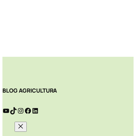
BLOG AGRICULTURA
YouTube
TikTok
Instagram
Facebook
LinkedIn