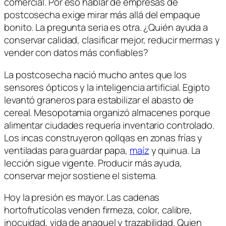
comercial. Por eso hablar de empresas de
postcosecha exige mirar más allá del empaque
bonito. La pregunta seria es otra. ¿Quién ayuda a
conservar calidad, clasificar mejor, reducir mermas y
vender con datos más confiables?
La postcosecha nació mucho antes que los
sensores ópticos y la inteligencia artificial. Egipto
levantó graneros para estabilizar el abasto de
cereal. Mesopotamia organizó almacenes porque
alimentar ciudades requería inventario controlado.
Los incas construyeron qollqas en zonas frías y
ventiladas para guardar papa,
maíz
y quinua. La
lección sigue vigente. Producir más ayuda,
conservar mejor sostiene el sistema.
Hoy la presión es mayor. Las cadenas
hortofrutícolas venden firmeza, color, calibre,
inocuidad,
vida de anaquel
y trazabilidad. Quien