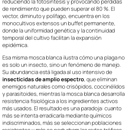
reduciendo la fotosíntesis y provocando pérdidas
de rendimiento que pueden superar el 80 %. El
vector, diminuto y polífago, encuentra en los
monocultivos extensos un buffet permanente,
donde la uniformidad genética y la continuidad
temporal del cultivo facilitan la expansión
epidémica.
Esa misma mosca blanca ilustra cómo una plaga no
es solo un insecto, sino un fenómeno de manejo.
Su abundancia está ligada al uso intensivo de
insecticidas de amplio espectro
, que eliminan
enemigos naturales como crisópidos, coccinélidos
y parasitoides, mientras la mosca blanca desarrolla
resistencia fisiológica a los ingredientes activos
más usados. El resultado es una paradoja: cuanto
más se intenta erradicarla mediante químicos
indiscriminados, más se seleccionan poblaciones