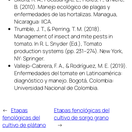
B. (2010). Manejo ecológico de plagas y
enfermedades de las hortalizas. Managua,
Nicaragua: IICA.
Trumble, J. T., & Perring, T. M. (2018).
Management of insect and mite pests in
tomato. In R. L. Snyder (Ed.), Tomato
production systems (pp. 231–274). New York,
NY: Springer.
Vallejo-Cabrera, F. A., & Rodríguez, M. E. (2019).
Enfermedades del tomate en Latinoamérica:
diagnóstico y manejo. Bogotá, Colombia:
Universidad Nacional de Colombia.
←
Etapas
Etapas fenológicas del
fenológicas del
cultivo de sorgo grano
cultivo de plátano
→