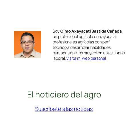
Soy
Olmo Axayacatl Bastida Cañada
,
un profesional agrícola que ayuda a
profesionales agrícolas con perfil
técnico a desarrollar habilidades
humanas que los proyecten en el mundo
laboral.
Visita mi web personal
El noticiero del agro
Suscríbete a las noticias