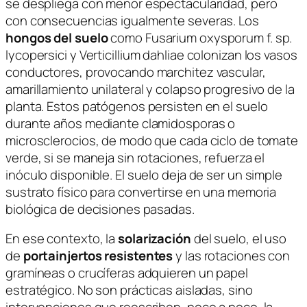
se despliega con menor espectacularidad, pero
con consecuencias igualmente severas. Los
hongos del suelo
como
Fusarium oxysporum
f. sp.
lycopersici
y
Verticillium dahliae
colonizan los vasos
conductores, provocando marchitez vascular,
amarillamiento unilateral y colapso progresivo de la
planta. Estos patógenos persisten en el suelo
durante años mediante clamidosporas o
microsclerocios, de modo que cada ciclo de tomate
verde, si se maneja sin rotaciones, refuerza el
inóculo disponible. El suelo deja de ser un simple
sustrato físico para convertirse en una memoria
biológica de decisiones pasadas.
En ese contexto, la
solarización
del suelo, el uso
de
portainjertos resistentes
y las rotaciones con
gramíneas o crucíferas adquieren un papel
estratégico. No son prácticas aisladas, sino