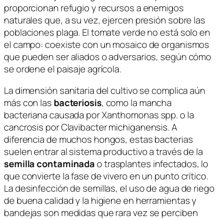
proporcionan refugio y recursos a enemigos
naturales que, a su vez, ejercen presión sobre las
poblaciones plaga. El tomate verde no está solo en
el campo: coexiste con un mosaico de organismos
que pueden ser aliados o adversarios, según cómo
se ordene el paisaje agrícola.
La dimensión sanitaria del cultivo se complica aún
más con las
bacteriosis
, como la mancha
bacteriana causada por
Xanthomonas spp.
o la
cancrosis por
Clavibacter michiganensis
. A
diferencia de muchos hongos, estas bacterias
suelen entrar al sistema productivo a través de la
semilla contaminada
o trasplantes infectados, lo
que convierte la fase de vivero en un punto crítico.
La desinfección de semillas, el uso de agua de riego
de buena calidad y la higiene en herramientas y
bandejas son medidas que rara vez se perciben