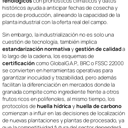
fenológicos
con pronósticos climáticos y datos
históricos ayuda a anticipar fechas de cosecha y
picos de producción, alineando la capacidad de la
planta industrial con la oferta real del campo.
Sin embargo, la industrialización no es solo una
cuestión de tecnología, también implica
estandarización normativa
y
gestión de calidad
a
lo largo de la cadena, los esquemas de
certificación
como GlobalG.A.P., BRC o FSSC 22000
se convierten en herramientas operativas para
garantizar inocuidad y trazabilidad, pero además
facilitan la diferenciación en mercados donde la
granada compite como ingrediente frente a otros
frutos ricos en polifenoles, al mismo tiempo, los
protocolos de
huella hídrica
y
huella de carbono
comienzan a influir en las decisiones de localización
de nuevas plantaciones y plantas de procesado, ya
que la competitividad futura del sector dependerá