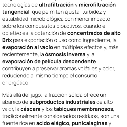
tecnologías de
ultrafiltración
y
microfiltración
tangencial
, que permiten ajustar turbidez y
estabilidad microbiológica con menor impacto
sobre los compuestos bioactivos, cuando el
objetivo es la obtención de
concentrados de alto
Brix
para exportación o uso como ingrediente, la
evaporación al vacío
en múltiples efectos y, más
recientemente, la
ósmosis inversa
y la
evaporación de película descendente
contribuyen a preservar aromas volátiles y color,
reduciendo al mismo tiempo el consumo
energético.
Más allá del jugo, la fracción sólida ofrece un
abanico de
subproductos industriales
de alto
valor, la
cáscara
y los
tabiques membranosos
,
tradicionalmente considerados residuos, son una
fuente rica en
ácido elágico
,
punicalaginas
y