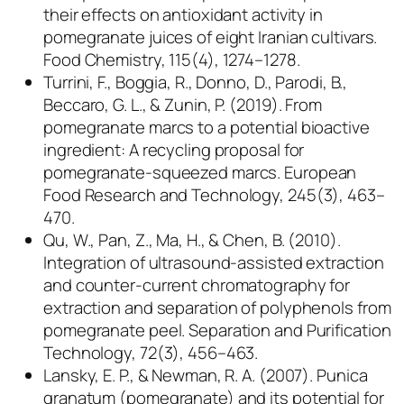
their effects on antioxidant activity in
pomegranate juices of eight Iranian cultivars.
Food Chemistry, 115(4), 1274–1278.
Turrini, F., Boggia, R., Donno, D., Parodi, B.,
Beccaro, G. L., & Zunin, P. (2019). From
pomegranate marcs to a potential bioactive
ingredient: A recycling proposal for
pomegranate-squeezed marcs. European
Food Research and Technology, 245(3), 463–
470.
Qu, W., Pan, Z., Ma, H., & Chen, B. (2010).
Integration of ultrasound-assisted extraction
and counter-current chromatography for
extraction and separation of polyphenols from
pomegranate peel. Separation and Purification
Technology, 72(3), 456–463.
Lansky, E. P., & Newman, R. A. (2007). Punica
granatum (pomegranate) and its potential for