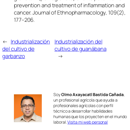
prevention and treatment of inflammation and
cancer. Journal of Ethnopharmacology, 109(2),
177–206.
←
Industrialización
Industrialización del
del cultivo de
cultivo de guanábana
garbanzo
→
Soy
Olmo Axayacatl Bastida Cañada
,
un profesional agrícola que ayuda a
profesionales agrícolas con perfil
técnico a desarrollar habilidades
humanas que los proyecten en el mundo
laboral.
Visita mi web personal