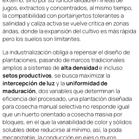
jugos, extractos y concentrados, al mismo tiempo,
la compatibilidad con portainjertos tolerantes a
salinidad y caliza activa se vuelve crítica en zonas
áridas, donde la expansión del cultivo es más rápida
pero los suelos son limitantes.
La industrialización obliga a repensar el diseño de
plantaciones, pasando de marcos tradicionales
amplios a sistemas de
alta densidad
e incluso
setos productivos
, se busca maximizar la
intercepción de luz
y la
uniformidad de
maduración
, dos variables que determinan la
eficiencia del procesado, una plantación diseñada
para cosecha manual selectiva no responde igual
que un huerto orientado a cosecha masiva por
bloques, en el que la variabilidad de color y sólidos
solubles debe reducirse al mínimo, así, la poda
mecanizable, la conducción en ejes o muros