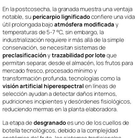
En la postcosecha, la granada muestra una ventaja
notable, su
pericarpio lignificado
confiere una vida
útil prolongada bajo
atmósfera modificada
y
temperaturas de 5-7 °C, sin embargo, la
industrialización requiere ir más allá de la simple
conservación, se necesitan sistemas de
preclasificación
y
trazabilidad por lote
que
permitan separar, desde el almacén, los frutos para
mercado fresco, procesado mínimo y
transformación profunda, tecnologías como la
visión artificial hiperespectral
en líneas de
selección ayudan a detectar daños internos,
pudriciones incipientes y desórdenes fisiológicos,
reduciendo mermas en la planta elaboradora.
La etapa de
desgranado
es uno de los cuellos de
botella tecnológicos, debido a la complejidad
anatómica del fruto, los sistemas tradicionales