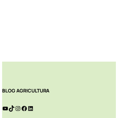
BLOG AGRICULTURA
YouTube
TikTok
Instagram
Facebook
LinkedIn