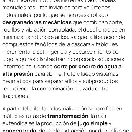
manuales resultan inviables para volúmenes
industriales, por lo que se han desarrollado
desgranadoras mecánicas
que combinan corte,
rodillos y vibración controlada, el desafío radica en
minimizar la rotura de arilos, ya que la liberación de
compuestos fenólicos de la cáscara y tabiques
incrementa la astringencia y oscurecimiento del
jugo, algunas plantas han incorporado soluciones
intermedias, usando
corte por chorro de agua a
alta presión
para abrir el fruto y luego sistemas
neumáticos para separar arilos y subproductos,
reduciendo la contaminación cruzada entre
fracciones.
A partir del arilo, la industrialización se ramifica en
múltiples rutas de
transformación
, la más
extendida es la producción de
jugo simple
y
concentrado
, donde la extracción puede realizarse