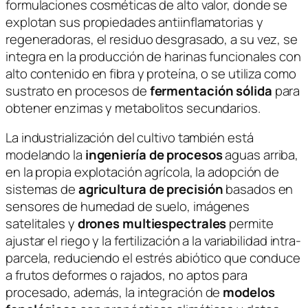
formulaciones cosméticas de alto valor, donde se
explotan sus propiedades antiinflamatorias y
regeneradoras, el residuo desgrasado, a su vez, se
integra en la producción de harinas funcionales con
alto contenido en fibra y proteína, o se utiliza como
sustrato en procesos de
fermentación sólida
para
obtener enzimas y metabolitos secundarios.
La industrialización del cultivo también está
modelando la
ingeniería de procesos
aguas arriba,
en la propia explotación agrícola, la adopción de
sistemas de
agricultura de precisión
basados en
sensores de humedad de suelo, imágenes
satelitales y
drones multiespectrales
permite
ajustar el riego y la fertilización a la variabilidad intra-
parcela, reduciendo el estrés abiótico que conduce
a frutos deformes o rajados, no aptos para
procesado, además, la integración de
modelos