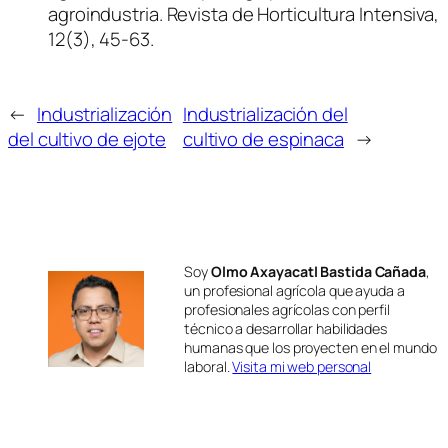
agroindustria. Revista de Horticultura Intensiva,
12(3), 45-63.
←
Industrialización
Industrialización del
del cultivo de ejote
cultivo de espinaca
→
Soy
Olmo Axayacatl Bastida Cañada
,
un profesional agrícola que ayuda a
profesionales agrícolas con perfil
técnico a desarrollar habilidades
humanas que los proyecten en el mundo
laboral.
Visita mi web personal