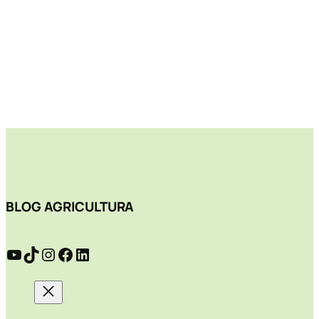
BLOG AGRICULTURA
YouTube
TikTok
Instagram
Facebook
LinkedIn