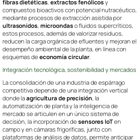
fibras dietéticas
,
extractos fenólicos
y
compuestos bioactivos con potencial nutracéutico,
mediante procesos de extracción asistida por
ultrasonidos
,
microondas
o fluidos supercríticos,
estos procesos, además de valorizar residuos,
reducen la carga orgánica de efluentes y mejoran el
desempeño ambiental de la planta, en línea con
esquemas de
economía circular
.
Integración tecnológica, sostenibilidad y mercados
La consolidación de una industria de espárrago
competitiva depende de una integración vertical
donde la
agricultura de precisión
, la
automatización de planta y la inteligencia de
mercado se articulen en un único sistema de
decisión, la incorporación de
sensores IoT
en
campo y en cámaras frigoríficas, junto con
plataformas de análisis de datos, permite anticipar