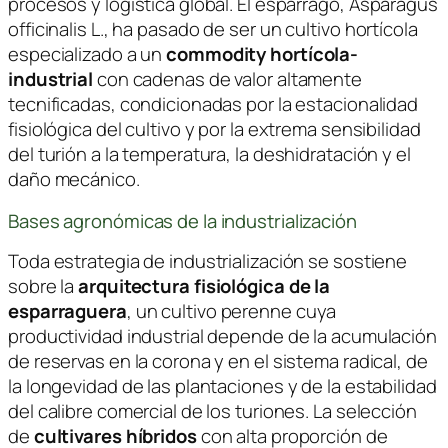
procesos y logística global. El espárrago,
Asparagus
officinalis L.
, ha pasado de ser un cultivo hortícola
especializado a un
commodity hortícola-
industrial
con cadenas de valor altamente
tecnificadas, condicionadas por la estacionalidad
fisiológica del cultivo y por la extrema sensibilidad
del turión a la temperatura, la deshidratación y el
daño mecánico.
Bases agronómicas de la industrialización
Toda estrategia de industrialización se sostiene
sobre la
arquitectura fisiológica de la
esparraguera
, un cultivo perenne cuya
productividad industrial depende de la acumulación
de reservas en la corona y en el sistema radical, de
la longevidad de las plantaciones y de la estabilidad
del calibre comercial de los turiones. La selección
de
cultivares híbridos
con alta proporción de