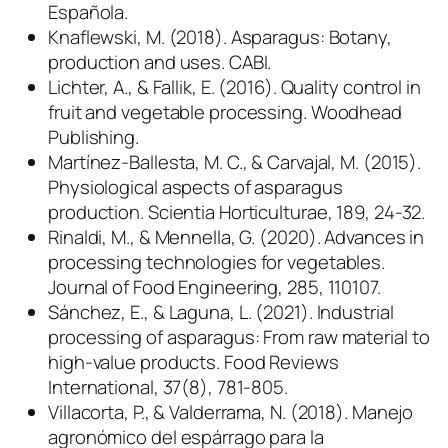
Española.
Knaflewski, M. (2018). Asparagus: Botany,
production and uses. CABI.
Lichter, A., & Fallik, E. (2016). Quality control in
fruit and vegetable processing. Woodhead
Publishing.
Martínez-Ballesta, M. C., & Carvajal, M. (2015).
Physiological aspects of asparagus
production. Scientia Horticulturae, 189, 24-32.
Rinaldi, M., & Mennella, G. (2020). Advances in
processing technologies for vegetables.
Journal of Food Engineering, 285, 110107.
Sánchez, E., & Laguna, L. (2021). Industrial
processing of asparagus: From raw material to
high-value products. Food Reviews
International, 37(8), 781-805.
Villacorta, P., & Valderrama, N. (2018). Manejo
agronómico del espárrago para la