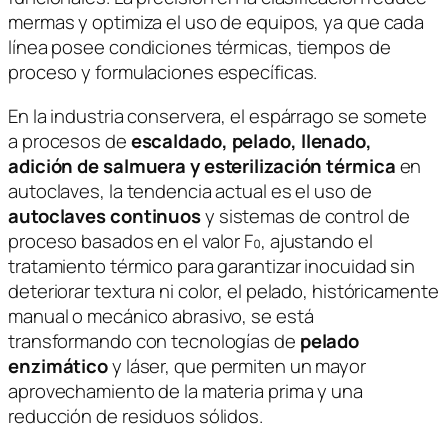
mermas y optimiza el uso de equipos, ya que cada
línea posee condiciones térmicas, tiempos de
proceso y formulaciones específicas.
En la industria conservera, el espárrago se somete
a procesos de
escaldado, pelado, llenado,
adición de salmuera y esterilización térmica
en
autoclaves, la tendencia actual es el uso de
autoclaves continuos
y sistemas de control de
proceso basados en el valor F₀, ajustando el
tratamiento térmico para garantizar inocuidad sin
deteriorar textura ni color, el pelado, históricamente
manual o mecánico abrasivo, se está
transformando con tecnologías de
pelado
enzimático
y láser, que permiten un mayor
aprovechamiento de la materia prima y una
reducción de residuos sólidos.