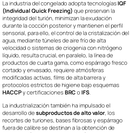
La industria del congelado adopta tecnologías
IQF
(Individual Quick Freezing)
que preservan la
integridad del turión, minimizan la exudación
durante la cocción posterior y mantienen el perfil
sensorial, para ello, el control de la cristalización del
agua, mediante túneles de aire frío de alta
velocidad o sistemas de criogenia con nitrógeno
líquido, resulta crucial, en paralelo, la línea de
productos de cuarta gama, como espárrago fresco
cortado y envasado, requiere atmósferas
modificadas activas, films de alta barrera y
protocolos estrictos de higiene bajo esquemas
HACCP
y certificaciones
BRC
o
IFS
.
La industrialización también ha impulsado el
desarrollo de
subproductos de alto valor
, los
recortes de turiones, bases fibrosas y espárrago
fuera de calibre se destinan a la obtención de