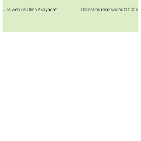
Una web de Olmo Axayacatl
Derechos reservados © 2026