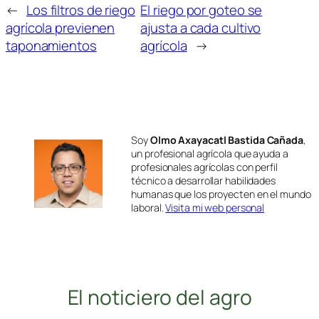
←
Los filtros de riego
El riego por goteo se
agrícola previenen
ajusta a cada cultivo
taponamientos
agrícola
→
Soy
Olmo Axayacatl Bastida Cañada
,
un profesional agrícola que ayuda a
profesionales agrícolas con perfil
técnico a desarrollar habilidades
humanas que los proyecten en el mundo
laboral.
Visita mi web personal
El noticiero del agro