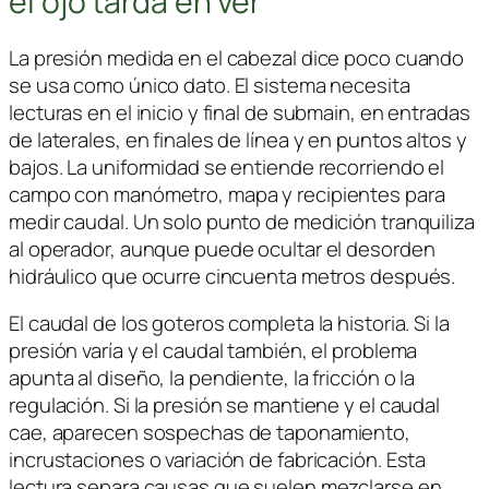
el ojo tarda en ver
La presión medida en el cabezal dice poco cuando
se usa como único dato. El sistema necesita
lecturas en el inicio y final de submain, en entradas
de laterales, en finales de línea y en puntos altos y
bajos. La uniformidad se entiende recorriendo el
campo con manómetro, mapa y recipientes para
medir caudal. Un solo punto de medición tranquiliza
al operador, aunque puede ocultar el desorden
hidráulico que ocurre cincuenta metros después.
El caudal de los goteros completa la historia. Si la
presión varía y el caudal también, el problema
apunta al diseño, la pendiente, la fricción o la
regulación. Si la presión se mantiene y el caudal
cae, aparecen sospechas de taponamiento,
incrustaciones o variación de fabricación. Esta
lectura separa causas que suelen mezclarse en