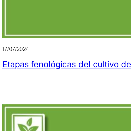
17/07/2024
Etapas fenológicas del cultivo d