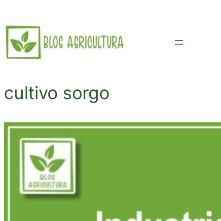
Saltar
al
contenido
cultivo sorgo