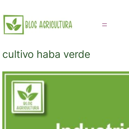
Saltar
al
contenido
cultivo haba verde