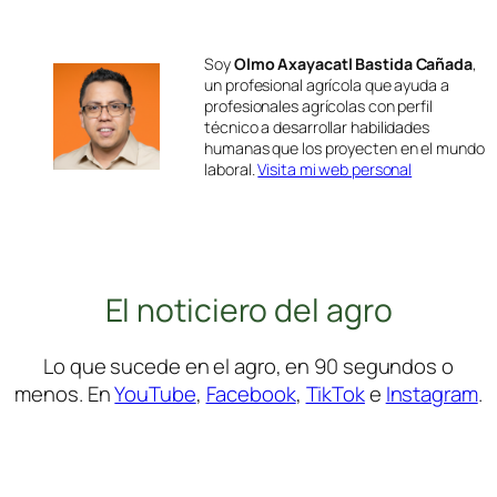
Soy
Olmo Axayacatl Bastida Cañada
,
un profesional agrícola que ayuda a
profesionales agrícolas con perfil
técnico a desarrollar habilidades
humanas que los proyecten en el mundo
laboral.
Visita mi web personal
El noticiero del agro
Lo que sucede en el agro, en 90 segundos o
menos. En
YouTube
,
Facebook
,
TikTok
e
Instagram
.