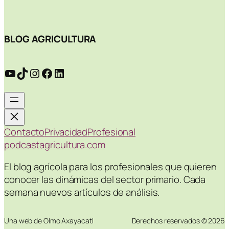
BLOG AGRICULTURA
YouTube
TikTok
Instagram
Facebook
LinkedIn
Contacto
Privacidad
Profesional
podcastagricultura.com
El blog agrícola para los profesionales que quieren
conocer las dinámicas del sector primario. Cada
semana nuevos artículos de análisis.
Una web de Olmo Axayacatl
Derechos reservados © 2026