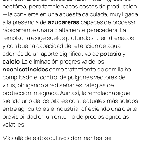
hectárea, pero también altos costes de producción
— la convierte en una apuesta calculada, muy ligada
a la presencia de
azucareras
capaces de procesar
rápidamente una raíz altamente perecedera. La
remolacha exige suelos profundos, bien drenados
y con buena capacidad de retención de agua,
además de un aporte significativo de
potasio
y
calcio
. La eliminación progresiva de los
neonicotinoides
como tratamiento de semilla ha
complicado el control de pulgones vectores de
virus, obligando a rediseñar estrategias de
protección integrada. Aun así, la remolacha sigue
siendo uno de los pilares contractuales más sólidos
entre agricultores e industria, ofreciendo una cierta
previsibilidad en un entorno de precios agrícolas
volátiles.
Más allá de estos cultivos dominantes, se