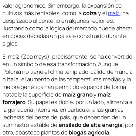
valor agronómico. Sin embargo, la expansión de
cultivos más rentables, como la
colza
y el
maíz
, ha
desplazado al centeno en algunas regiones,
ilustrando cómo la lógica del mercado puede alterar
en pocas décadas un paisaje construido durante
siglos.
El maíz (
Zea mays
), precisamente, se ha convertido
en un símbolo de esa transformación. Aunque
Polonia no tiene el clima templado-cálido de Francia
o Italia, el aumento de las temperaturas medias y la
mejora genética han permitido expandir de forma
notable la superficie de
maíz grano
y
maíz
forrajero
. Su papel es doble: por un lado, alimenta a
la ganadería intensiva, en particular a las granjas
lecheras del oeste del país, que dependen de un
suministro estable de
ensilado de alta energía
; por
otro, abastece plantas de
biogás agrícola
,