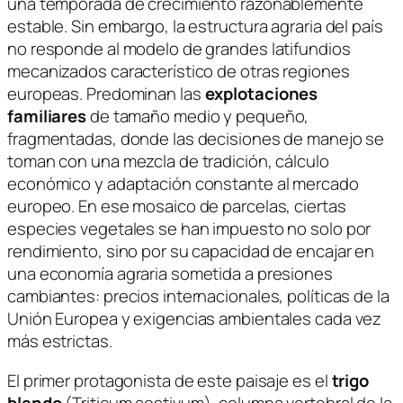
una temporada de crecimiento razonablemente
estable. Sin embargo, la estructura agraria del país
no responde al modelo de grandes latifundios
mecanizados característico de otras regiones
europeas. Predominan las
explotaciones
familiares
de tamaño medio y pequeño,
fragmentadas, donde las decisiones de manejo se
toman con una mezcla de tradición, cálculo
económico y adaptación constante al mercado
europeo. En ese mosaico de parcelas, ciertas
especies vegetales se han impuesto no solo por
rendimiento, sino por su capacidad de encajar en
una economía agraria sometida a presiones
cambiantes: precios internacionales, políticas de la
Unión Europea y exigencias ambientales cada vez
más estrictas.
El primer protagonista de este paisaje es el
trigo
blando
(
Triticum aestivum
), columna vertebral de la