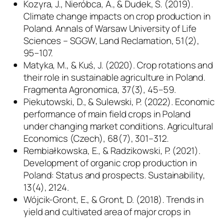
Kozyra, J., Nieróbca, A., & Dudek, S. (2019).
Climate change impacts on crop production in
Poland.
Annals of Warsaw University of Life
Sciences – SGGW, Land Reclamation, 51
(2),
95–107.
Matyka, M., & Kuś, J. (2020). Crop rotations and
their role in sustainable agriculture in Poland.
Fragmenta Agronomica, 37
(3), 45–59.
Piekutowski, D., & Sulewski, P. (2022). Economic
performance of main field crops in Poland
under changing market conditions.
Agricultural
Economics (Czech), 68
(7), 301–312.
Rembiałkowska, E., & Radzikowski, P. (2021).
Development of organic crop production in
Poland: Status and prospects.
Sustainability,
13
(4), 2124.
Wójcik-Gront, E., & Gront, D. (2018). Trends in
yield and cultivated area of major crops in