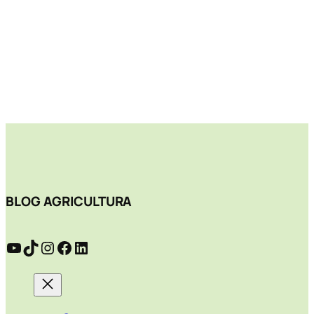
BLOG AGRICULTURA
YouTube
TikTok
Instagram
Facebook
LinkedIn