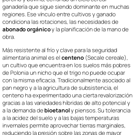
ganadería que sigue siendo dominante en muchas
regiones. Ese vínculo entre cultivos y ganado
condiciona las rotaciones, las necesidades de
abonado orgánico
y la planificación de la mano de
obra.
Más resistente al frío y clave para la seguridad
alimentaria animal es el
centeno
(
Secale cereale
),
un cultivo que encuentra en los suelos más pobres
de Polonia un nicho que el trigo no puede ocupar
con la misma eficacia. Tradicionalmente asociado al
pan negro y a la agricultura de subsistencia, el
centeno ha experimentado una cierta revalorización
gracias a las variedades híbridas de alto potencial y
a la demanda de
bioetanol
y piensos. Su tolerancia
a la acidez del suelo y a las bajas temperaturas
invernales permite aprovechar tierras marginales,
reduciendo la presión sobre las zonas de mayor