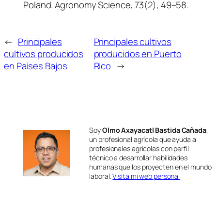
Poland.
Agronomy Science, 73
(2), 49–58.
←
Principales
Principales cultivos
cultivos producidos
producidos en Puerto
en Países Bajos
Rico
→
Soy
Olmo Axayacatl Bastida Cañada
,
un profesional agrícola que ayuda a
profesionales agrícolas con perfil
técnico a desarrollar habilidades
humanas que los proyecten en el mundo
laboral.
Visita mi web personal