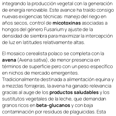
integrando la producción vegetal con la generación
de energía renovable. Este avance ha traído consigo
nuevas exigencias técnicas: manejo del riego en
años secos, control de
micotoxinas
asociadas a
hongos del género
Fusarium
y ajuste de la
densidad de siembra para maximizar la intercepción
de luz en latitudes relativamente altas.
El mosaico cerealista polaco se completa con la
avena
(
Avena sativa
), de menor presencia en
términos de superficie pero con un peso específico
en nichos de mercado emergentes.
Tradicionalmente destinada a alimentación equina y
a mezclas forrajeras, la avena ha ganado relevancia
gracias al auge de los
productos saludables
y los
sustitutos vegetales de la leche, que demandan
granos ricos en
beta-glucanos
y con baja
contaminación por residuos de plaguicidas. Esta