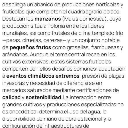
despliega un abanico de producciones hortícolas y
frutícolas que completan el cuadro agrario polaco.
Destacan los
manzanos
(
Malus domestica
), cuya
producción sitúa a Polonia entre los líderes
mundiales, así como frutales de clima templado frío
—peras, ciruelas, cerezas— y un conjunto notable
de
pequeños frutos
como grosellas, frambuesas y
arándanos. Aunque el tema central recae en los
cultivos extensivos, estos sistemas frutícolas
comparten con ellos desafíos comunes: adaptación
a
eventos climáticos extremos
, presión de plagas
invasoras y necesidad de diferenciarse en
mercados saturados mediante certificaciones de
calidad
y
sostenibilidad
. La interacción entre
grandes cultivos y producciones especializadas no
es anecdótica: determina el uso del agua, la
disponibilidad de mano de obra estacional y la
configuración de infraestructuras de