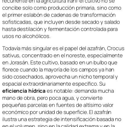
recurrente en la agricultura iraní: el cultivo no se
concibe solo como producción primaria, sino como
el primer eslabón de cadenas de transformación
sofisticadas, que incluyen desde secado y salado
hasta destilación y fermentación controlada para
usos no alcohólicos.
Todavía más singular es el papel del azafrán,
Crocus
sativus
, concentrado en el noreste, especialmente
en Jorasán. Este cultivo, basado en un bulbo que
florece cuando la mayoría de los campos ya han
sido cosechados, aprovecha un nicho temporal y
espacial extraordinariamente específico. Su
eficiencia hídrica
es notable: demanda mucha
mano de obra, pero poca agua, y convierte
pequeñas parcelas en fuentes de altísimo valor
económico por unidad de superficie. El azafrán
ilustra una estrategia de intensificación basada no
en el volumen, sino en la calidad extrema y en la