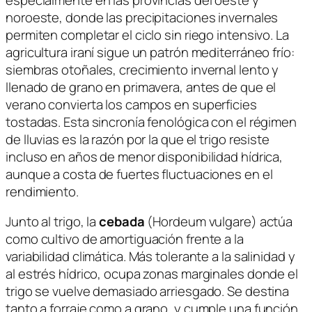
noroeste, donde las precipitaciones invernales
permiten completar el ciclo sin riego intensivo. La
agricultura iraní sigue un patrón mediterráneo frío:
siembras otoñales, crecimiento invernal lento y
llenado de grano en primavera, antes de que el
verano convierta los campos en superficies
tostadas. Esta sincronía fenológica con el régimen
de lluvias es la razón por la que el trigo resiste
incluso en años de menor disponibilidad hídrica,
aunque a costa de fuertes fluctuaciones en el
rendimiento.
Junto al trigo, la
cebada
(
Hordeum vulgare
) actúa
como cultivo de amortiguación frente a la
variabilidad climática. Más tolerante a la salinidad y
al estrés hídrico, ocupa zonas marginales donde el
trigo se vuelve demasiado arriesgado. Se destina
tanto a forraje como a grano, y cumple una función