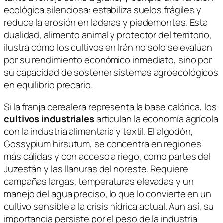
ecológica silenciosa: estabiliza suelos frágiles y
reduce la erosión en laderas y piedemontes. Esta
dualidad, alimento animal y protector del territorio,
ilustra cómo los cultivos en Irán no solo se evalúan
por su rendimiento económico inmediato, sino por
su capacidad de sostener sistemas agroecológicos
en equilibrio precario.
Si la franja cerealera representa la base calórica, los
cultivos industriales
articulan la economía agrícola
con la industria alimentaria y textil. El algodón,
Gossypium hirsutum
, se concentra en regiones
más cálidas y con acceso a riego, como partes del
Juzestán y las llanuras del noreste. Requiere
campañas largas, temperaturas elevadas y un
manejo del agua preciso, lo que lo convierte en un
cultivo sensible a la crisis hídrica actual. Aun así, su
importancia persiste por el peso de la industria