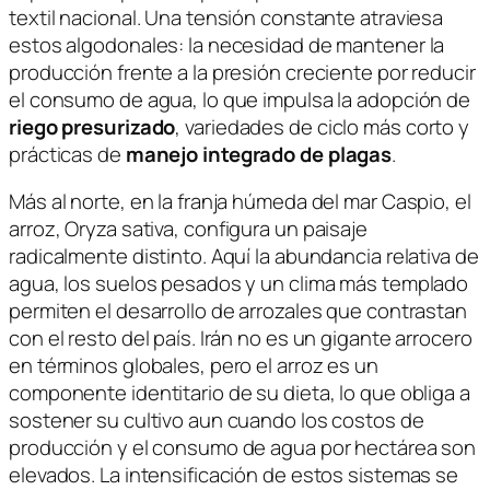
textil nacional. Una tensión constante atraviesa
estos algodonales: la necesidad de mantener la
producción frente a la presión creciente por reducir
el consumo de agua, lo que impulsa la adopción de
riego presurizado
, variedades de ciclo más corto y
prácticas de
manejo integrado de plagas
.
Más al norte, en la franja húmeda del mar Caspio, el
arroz,
Oryza sativa
, configura un paisaje
radicalmente distinto. Aquí la abundancia relativa de
agua, los suelos pesados y un clima más templado
permiten el desarrollo de arrozales que contrastan
con el resto del país. Irán no es un gigante arrocero
en términos globales, pero el arroz es un
componente identitario de su dieta, lo que obliga a
sostener su cultivo aun cuando los costos de
producción y el consumo de agua por hectárea son
elevados. La intensificación de estos sistemas se