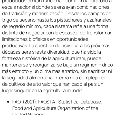
producidos en Irán funcionan como un laboratorio a
escala nacional donde se ensayan combinaciones
de tradición y modernización. Desde los campos de
trigo de secano hasta los pistachares y azafranales
de regadío mínimo, cada sistema refleja una forma
distinta de negociar con la escasez, de transformar
limitaciones biofísicas en oportunidades
productivas. La cuestión decisiva para las próximas
décadas será si esta diversidad, que ha sido la
fortaleza histórica de la agricultura iraní, puede
mantenerse y reorganizarse bajo un régimen hídrico
más estricto y un clima más errático, sin sacrificar ni
la seguridad alimentaria interna ni la compleja red
de cultivos de alto valor que han dado al país un
lugar singular en la agricultura mundial.
FAO. (2021). FAOSTAT Statistical Database.
Food and Agriculture Organization of the
United Nations.