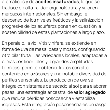
aromáticos y de
aceites insaturados
, lo que se
traduce en alta calidad organoléptica y valor en
mercados internacionales. Sin embargo, el
descenso de los niveles freáticos y la salinización
progresiva de los acuíferos ponen en cuestión la
sostenibilidad de estas plantaciones a largo plazo.
En paralelo, la vid,
Vitis vinifera
, se extiende en
forma de uva de mesa, pasa y mosto, configurando
otro pilar frutal. Las variedades locales, adaptadas a
climas continentales y a grandes amplitudes
térmicas, permiten obtener frutos con alto
contenido en azúcares y una notable diversidad de
perfiles sensoriales. La producción de uva se
integra con sistemas de secado al sol para elaborar
pasas, una estrategia ancestral de
valor agregado
que reduce pérdidas poscosecha y estabiliza
ingresos. Esta integración poscosecha es un rasgo