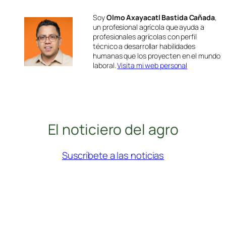
Soy
Olmo Axayacatl Bastida Cañada
,
un profesional agrícola que ayuda a
profesionales agrícolas con perfil
técnico a desarrollar habilidades
humanas que los proyecten en el mundo
laboral.
Visita mi web personal
El noticiero del agro
Suscríbete a las noticias