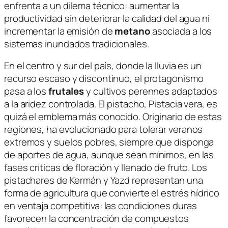
enfrenta a un dilema técnico: aumentar la
productividad sin deteriorar la calidad del agua ni
incrementar la emisión de
metano
asociada a los
sistemas inundados tradicionales.
En el centro y sur del país, donde la lluvia es un
recurso escaso y discontinuo, el protagonismo
pasa a los
frutales
y cultivos perennes adaptados
a la aridez controlada. El pistacho,
Pistacia vera
, es
quizá el emblema más conocido. Originario de estas
regiones, ha evolucionado para tolerar veranos
extremos y suelos pobres, siempre que disponga
de aportes de agua, aunque sean mínimos, en las
fases críticas de floración y llenado de fruto. Los
pistachares de Kermán y Yazd representan una
forma de agricultura que convierte el estrés hídrico
en ventaja competitiva: las condiciones duras
favorecen la concentración de compuestos