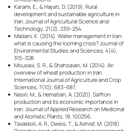
Karami, E., & Hayati, D. (2019). Rural
development and sustainable agriculture in
Iran. Journal of Agricultural Science and
Technology, 21(2), 239–254.
Madani, K. (2014). Water management in Iran:
what is causing the looming crisis? Journal of
Environmental Studies and Sciences, 4(4),
315–328.
Mousavi, S. R., & Shahsavari, M. (2014). An
overview of wheat production in Iran.
International Journal of Agriculture and Crop
Sciences, 7(10), 683–687.
Nasiri, M., & Hematian, A. (2020). Saffron
production and its economic importance in
Iran. Journal of Applied Research on Medicinal
and Aromatic Plants, 18, 100256.
Tavakkoli, A. R., Oweis, T., & Ashraf, M. (2018).
Pistachio production and water management