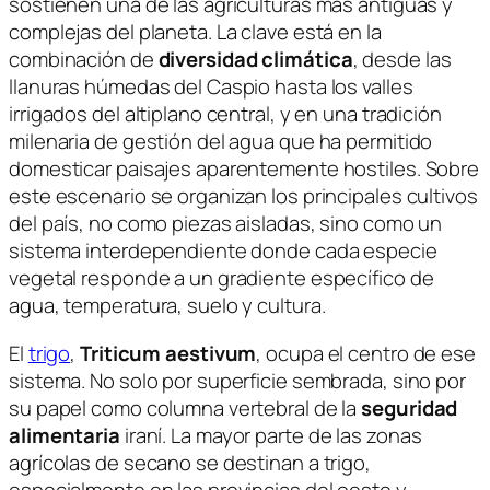
sostienen una de las agriculturas más antiguas y
complejas del planeta. La clave está en la
combinación de
diversidad climática
, desde las
llanuras húmedas del Caspio hasta los valles
irrigados del altiplano central, y en una tradición
milenaria de gestión del agua que ha permitido
domesticar paisajes aparentemente hostiles. Sobre
este escenario se organizan los principales cultivos
del país, no como piezas aisladas, sino como un
sistema interdependiente donde cada especie
vegetal responde a un gradiente específico de
agua, temperatura, suelo y cultura.
El
trigo
,
Triticum aestivum
, ocupa el centro de ese
sistema. No solo por superficie sembrada, sino por
su papel como columna vertebral de la
seguridad
alimentaria
iraní. La mayor parte de las zonas
agrícolas de secano se destinan a trigo,
especialmente en las provincias del oeste y