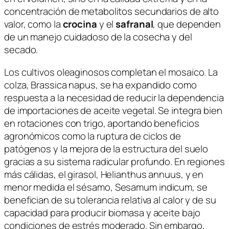
concentración de metabolitos secundarios de alto
valor, como la
crocina
y el
safranal
, que dependen
de un manejo cuidadoso de la cosecha y del
secado.
Los cultivos oleaginosos completan el mosaico. La
colza,
Brassica napus
, se ha expandido como
respuesta a la necesidad de reducir la dependencia
de importaciones de aceite vegetal. Se integra bien
en rotaciones con trigo, aportando beneficios
agronómicos como la ruptura de ciclos de
patógenos y la mejora de la estructura del suelo
gracias a su sistema radicular profundo. En regiones
más cálidas, el girasol,
Helianthus annuus
, y en
menor medida el sésamo,
Sesamum indicum
, se
benefician de su tolerancia relativa al calor y de su
capacidad para producir biomasa y aceite bajo
condiciones de estrés moderado. Sin embargo,