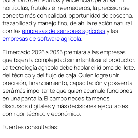
por ahorro de insumos y eficiencia operativa. En
hortícolas, frutales e invernaderos, la precisión se
conecta más con calidad, oportunidad de cosecha,
trazabilidad y manejo fino, de ahí la relación natural
con las
empresas de sensores agrícolas
y las
empresas de software agrícola
.
El mercado 2026 a 2035 premiará a las empresas
que bajen la complejidad sin infantilizar al productor.
La tecnología agrícola debe hablar el idioma del lote,
del técnico y del flujo de caja. Quien logre unir
precisión, financiamiento, capacitación y posventa
será más importante que quien acumule funciones
en una pantalla. El campo necesita menos
discursos digitales y más decisiones ejecutables
con rigor técnico y económico.
Fuentes consultadas: