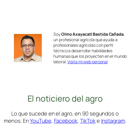
Soy
Olmo Axayacatl Bastida Cañada
,
un profesional agrícola que ayuda a
profesionales agrícolas con perfil
técnico a desarrollar habilidades
humanas que los proyecten en el mundo
laboral.
Visita mi web personal
El noticiero del agro
Lo que sucede en el agro, en 90 segundos o
menos. En
YouTube
,
Facebook
,
TikTok
e
Instagram
.