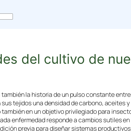
es del cultivo de nu
también la historia de un pulso constante entre e
n sus tejidos una densidad de carbono, aceites 
 también en un objetivo privilegiado para insecto
da enfermedad responde a cambios sutiles en el 
ición previa para diseñar sistemas productivos