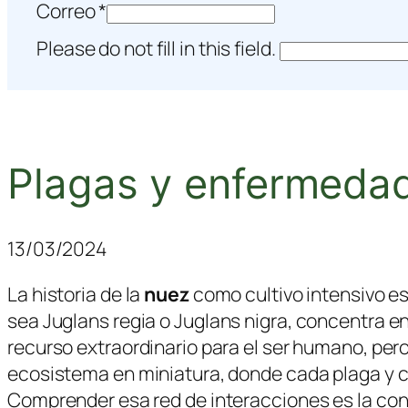
Correo
*
Please do not fill in this field.
Plagas y enfermedad
13/03/2024
La historia de la
nuez
como cultivo intensivo es 
sea
Juglans regia
o
Juglans nigra
, concentra e
recurso extraordinario para el ser humano, pero
ecosistema en miniatura, donde cada plaga y ca
Comprender esa red de interacciones es la cond