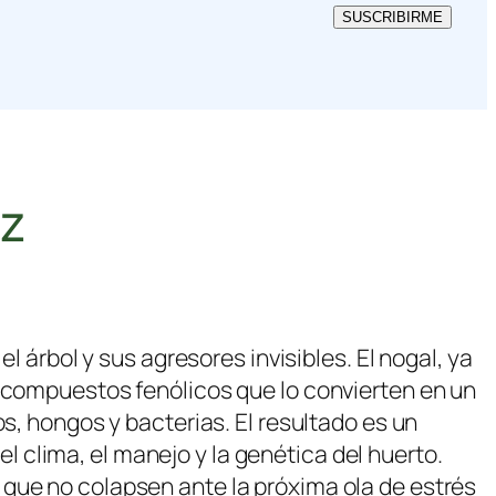
SUSCRIBIRME
ez
l árbol y sus agresores invisibles. El nogal, ya
y compuestos fenólicos que lo convierten en un
s, hongos y bacterias. El resultado es un
clima, el manejo y la genética del huerto.
 que no colapsen ante la próxima ola de estrés