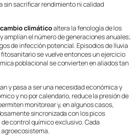
a
sin sacrificar rendimiento ni calidad
l
cambio climático
altera la fenología de los
s y amplían el número de generaciones anuales;
os de infección potencial. Episodios de lluvia
fitosanitario se vuelve entonces un ejercicio
ámica poblacional se convierten en aliados tan
gan y pasa a ser una necesidad económica y
mico y no por calendario, reduce la presión de
permiten monitorear y, en algunos casos,
adosamente sincronizada con los picos
 de control químico exclusivo. Cada
 agroecosistema.