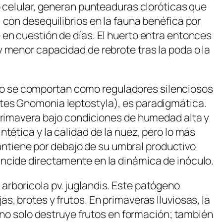
o celular, generan punteaduras cloróticas que
 con desequilibrios en la fauna benéfica por
 en cuestión de días. El huerto entra entonces
 menor capacidad de rebrote tras la poda o la
do se comportan como reguladores silenciosos
tes
Gnomonia leptostyla
), es paradigmática.
 primavera bajo condiciones de humedad alta y
tética y la calidad de la nuez, pero lo más
 mantiene por debajo de su umbral productivo
ncide directamente en la dinámica de inóculo.
arboricola
pv.
juglandis
. Este patógeno
, brotes y frutos. En primaveras lluviosas, la
s no solo destruye frutos en formación; también