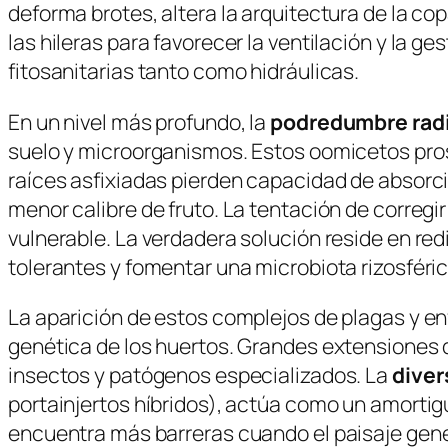
deforma brotes, altera la arquitectura de la co
las hileras para favorecer la ventilación y la 
fitosanitarias tanto como hidráulicas.
En un nivel más profundo, la
podredumbre radi
suelo y microorganismos. Estos oomicetos pros
raíces asfixiadas pierden capacidad de absorció
menor calibre de fruto. La tentación de corregi
vulnerable. La verdadera solución reside en redi
tolerantes y fomentar una microbiota rizosféri
La aparición de estos complejos de plagas y e
genética de los huertos. Grandes extensiones d
insectos y patógenos especializados. La
diver
portainjertos híbridos), actúa como un amorti
encuentra más barreras cuando el paisaje gen