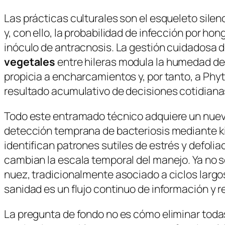
Las prácticas culturales son el esqueleto silen
y, con ello, la probabilidad de infección por ho
inóculo de antracnosis. La gestión cuidadosa de
vegetales
entre hileras modula la humedad de
propicia a encharcamientos y, por tanto, a
Phyt
resultado acumulativo de decisiones cotidiana
Todo este entramado técnico adquiere un nuevo 
detección temprana de bacteriosis mediante ki
identifican patrones sutiles de estrés y defolia
cambian la escala temporal del manejo. Ya no se
nuez, tradicionalmente asociado a ciclos larg
sanidad es un flujo continuo de información y 
La pregunta de fondo no es cómo eliminar toda