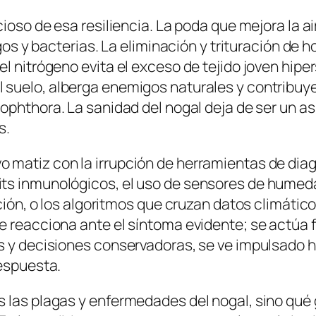
cioso de esa resiliencia. La poda que mejora la 
ngos y bacterias. La eliminación y trituración de
l nitrógeno evita el exceso de tejido joven hipe
l suelo, alberga enemigos naturales y contribuy
ophthora
. La sanidad del nogal deja de ser un as
s.
matiz con la irrupción de herramientas de diagnó
ts inmunológicos, el uso de sensores de humedad
ción, o los algoritmos que cruzan datos climático
 reacciona ante el síntoma evidente; se actúa fre
os y decisiones conservadoras, se ve impulsado 
respuesta.
s las plagas y enfermedades del nogal, sino qu