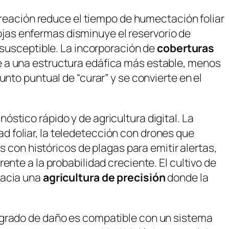
aireación reduce el tiempo de humectación foliar
 hojas enfermas disminuye el reservorio de
rsusceptible. La incorporación de
coberturas
e a una estructura edáfica más estable, menos
unto puntual de “curar” y se convierte en el
stico rápido y de agricultura digital. La
 foliar, la teledetección con drones que
s con históricos de plagas para emitir alertas,
nte a la probabilidad creciente. El cultivo de
hacia una
agricultura de precisión
donde la
é grado de daño es compatible con un sistema