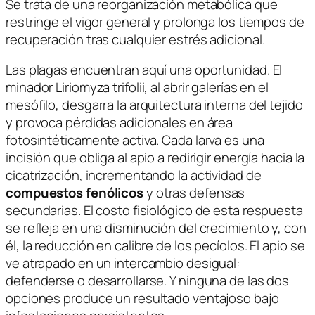
Se trata de una reorganización metabólica que
restringe el vigor general y prolonga los tiempos de
recuperación tras cualquier estrés adicional.
Las plagas encuentran aquí una oportunidad. El
minador
Liriomyza trifolii
, al abrir galerías en el
mesófilo, desgarra la arquitectura interna del tejido
y provoca pérdidas adicionales en área
fotosintéticamente activa. Cada larva es una
incisión que obliga al apio a redirigir energía hacia la
cicatrización, incrementando la actividad de
compuestos fenólicos
y otras defensas
secundarias. El costo fisiológico de esta respuesta
se refleja en una disminución del crecimiento y, con
él, la reducción en calibre de los pecíolos. El apio se
ve atrapado en un intercambio desigual:
defenderse o desarrollarse. Y ninguna de las dos
opciones produce un resultado ventajoso bajo