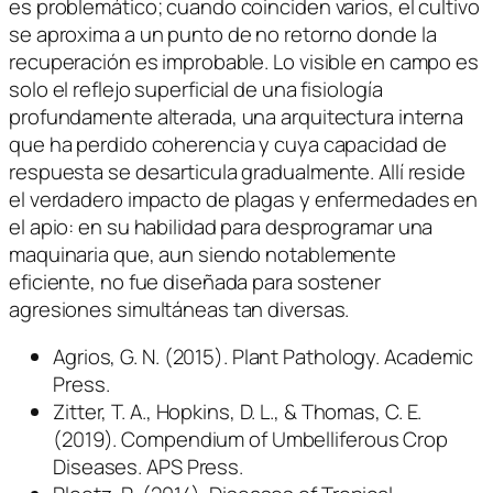
es problemático; cuando coinciden varios, el cultivo
se aproxima a un punto de no retorno donde la
recuperación es improbable. Lo visible en campo es
solo el reflejo superficial de una fisiología
profundamente alterada, una arquitectura interna
que ha perdido coherencia y cuya capacidad de
respuesta se desarticula gradualmente. Allí reside
el verdadero impacto de plagas y enfermedades en
el apio: en su habilidad para desprogramar una
maquinaria que, aun siendo notablemente
eficiente, no fue diseñada para sostener
agresiones simultáneas tan diversas.
Agrios, G. N. (2015). Plant Pathology. Academic
Press.
Zitter, T. A., Hopkins, D. L., & Thomas, C. E.
(2019). Compendium of Umbelliferous Crop
Diseases. APS Press.