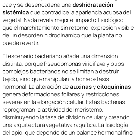
cae y se desencadena una
deshidratación
sistémica
que contradice la apariencia acuosa del
vegetal. Nada revela mejor el impacto fisiológico
que el marchitamiento sin retorno, expresión visible
de un desorden hidrodinámico que la planta no
puede revertir.
El escenario bacteriano añade una dimensión
distinta, porque
Pseudomonas viridiflava
y otros
complejos bacterianos no se limitan a destruir
tejido, sino que manipulan la homeostasis
hormonal. La alteración de
auxinas
y
citoquininas
genera deformaciones foliares y restricciones
severas en la elongación celular. Estas bacterias
reprograman la actividad del meristemo,
disminuyendo la tasa de división celular y creando
una arquitectura vegetativa raquítica. La fisiología
del apio, que depende de un balance hormonal fino