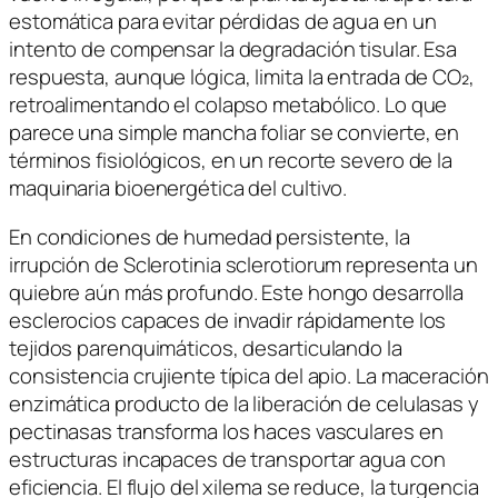
estomática para evitar pérdidas de agua en un
intento de compensar la degradación tisular. Esa
respuesta, aunque lógica, limita la entrada de CO₂,
retroalimentando el colapso metabólico. Lo que
parece una simple mancha foliar se convierte, en
términos fisiológicos, en un recorte severo de la
maquinaria bioenergética del cultivo.
En condiciones de humedad persistente, la
irrupción de
Sclerotinia sclerotiorum
representa un
quiebre aún más profundo. Este hongo desarrolla
esclerocios capaces de invadir rápidamente los
tejidos parenquimáticos, desarticulando la
consistencia crujiente típica del apio. La maceración
enzimática producto de la liberación de celulasas y
pectinasas transforma los haces vasculares en
estructuras incapaces de transportar agua con
eficiencia. El flujo del xilema se reduce, la turgencia