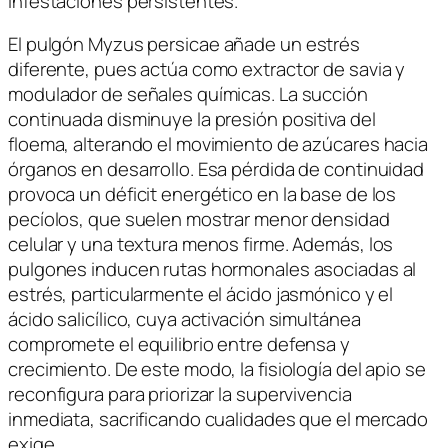
infestaciones persistentes.
El pulgón
Myzus persicae
añade un estrés
diferente, pues actúa como extractor de savia y
modulador de señales químicas. La succión
continuada disminuye la presión positiva del
floema, alterando el movimiento de azúcares hacia
órganos en desarrollo. Esa pérdida de continuidad
provoca un déficit energético en la base de los
pecíolos, que suelen mostrar menor densidad
celular y una textura menos firme. Además, los
pulgones inducen rutas hormonales asociadas al
estrés, particularmente el ácido jasmónico y el
ácido salicílico, cuya activación simultánea
compromete el equilibrio entre defensa y
crecimiento. De este modo, la fisiología del apio se
reconfigura para priorizar la supervivencia
inmediata, sacrificando cualidades que el mercado
exige.