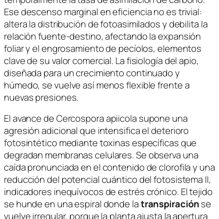
Ese descenso marginal en eficiencia no es trivial:
altera la distribución de fotoasimilados y debilita la
relación fuente-destino, afectando la expansión
foliar y el engrosamiento de pecíolos, elementos
clave de su valor comercial. La fisiología del apio,
diseñada para un crecimiento continuado y
húmedo, se vuelve así menos flexible frente a
nuevas presiones.
El avance de
Cercospora apiicola
supone una
agresión adicional que intensifica el deterioro
fotosintético mediante toxinas específicas que
degradan membranas celulares. Se observa una
caída pronunciada en el contenido de clorofila y una
reducción del potencial cuántico del fotosistema II,
indicadores inequívocos de estrés crónico. El tejido
se hunde en una espiral donde la
transpiración
se
vuelve irregular, porque la planta ajusta la apertura