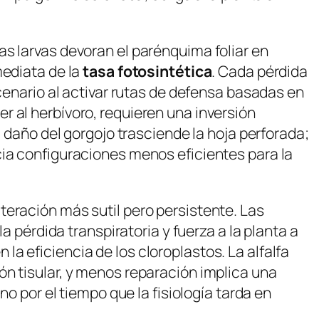
yas larvas devoran el parénquima foliar en
mediata de la
tasa fotosintética
. Cada pérdida
scenario al activar rutas de defensa basadas en
 al herbívoro, requieren una inversión
l daño del gorgojo trasciende la hoja perforada;
cia configuraciones menos eficientes para la
teración más sutil pero persistente. Las
a pérdida transpiratoria y fuerza a la planta a
a eficiencia de los cloroplastos. La alfalfa
ón tisular, y menos reparación implica una
no por el tiempo que la fisiología tarda en