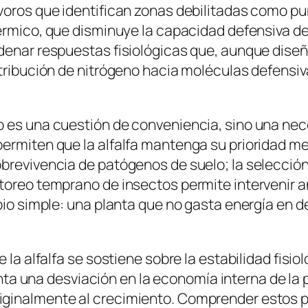
voros que identifican zonas debilitadas como pu
érmico, que disminuye la capacidad defensiva de l
adenar respuestas fisiológicas que, aunque dise
tribución de nitrógeno hacia moléculas defensiva
 es una cuestión de conveniencia, sino una neces
ermiten que la alfalfa mantenga su prioridad me
brevivencia de patógenos de suelo; la selección
toreo temprano de insectos permite intervenir an
ipio simple: una planta que no gasta energía en 
 la alfalfa se sostiene sobre la estabilidad fisi
ta una desviación en la economía interna de la 
iginalmente al crecimiento. Comprender estos p