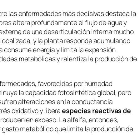
Entre las enfermedades más decisivas destaca la
ores altera profundamente el flujo de agua y
 externa de una desarticulación interna mucho
 localizada, y la planta responde acumulando
a consume energía y limita la expansión
ridades metabólicas y ralentiza la producción de
nfermedades, favorecidas por humedad
minuye la capacidad fotosintética global, pero
 sufren alteraciones en la conductancia
rés oxidativo y libera
especies reactivas de
producen en exceso. La alfalfa, entonces,
 gasto metabólico que limita la producción de