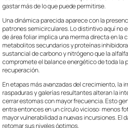
gastar más de lo que puede permitirse.
Una dinámica parecida aparece con la presenc
patrones semicirculares. Lo distintivo aquí no
de área foliar implica una merma directa en la 
metabolitos secundarios y proteínas inhibidora
sustancial de carbono y nitrógeno que la alfalf
compromete el balance energético de toda la pl
recuperación.
En etapas más avanzadas del crecimiento, la i
raspaduras y galerías resultantes alteran la int
cerrar estomas con mayor frecuencia. Esto gene
entra entonces en un círculo vicioso: menos fo
mayor vulnerabilidad a nuevas incursiones. El da
retomar sus niveles óptimos.