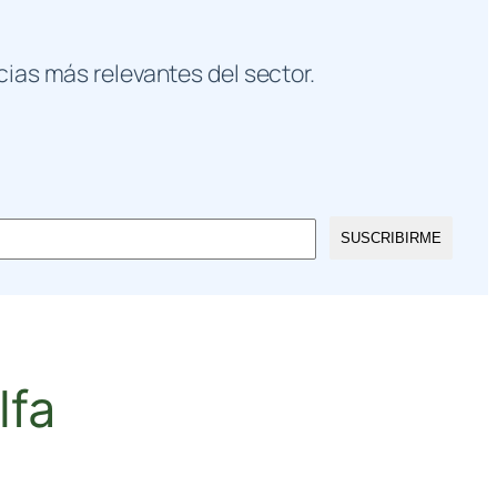
cias más relevantes del sector.
SUSCRIBIRME
lfa