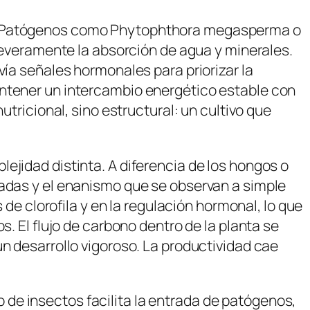
 Patógenos como
Phytophthora megasperma
o
 severamente la absorción de agua y minerales.
vía señales hormonales para priorizar la
ntener un intercambio energético estable con
utricional, sino estructural: un cultivo que
ejidad distinta. A diferencia de los hongos o
eadas y el enanismo que se observan a simple
 de clorofila y en la regulación hormonal, lo que
s. El flujo de carbono dentro de la planta se
un desarrollo vigoroso. La productividad cae
de insectos facilita la entrada de patógenos,