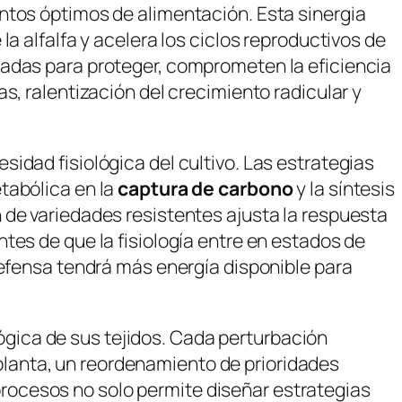
ntos óptimos de alimentación. Esta sinergia
a alfalfa y acelera los ciclos reproductivos de
ñadas para proteger, comprometen la eficiencia
s, ralentización del crecimiento radicular y
idad fisiológica del cultivo. Las estrategias
tabólica en la
captura de carbono
y la síntesis
 de variedades resistentes ajusta la respuesta
tes de que la fisiología entre en estados de
defensa tendrá más energía disponible para
ológica de sus tejidos. Cada perturbación
planta, un reordenamiento de prioridades
rocesos no solo permite diseñar estrategias