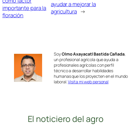
como factor
ayudar a mejorar la
importante para la
agricultura
→
floración
Soy
Olmo Axayacatl Bastida Cañada
,
un profesional agrícola que ayuda a
profesionales agrícolas con perfil
técnico a desarrollar habilidades
humanas que los proyecten en el mundo
laboral.
Visita mi web personal
El noticiero del agro