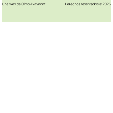
Una web de Olmo Axayacatl
Derechos reservados © 2026