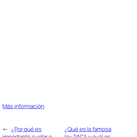
Más información
←
¿Por qué es
¿Qué es la famosa
importante cuidar e
ley PACA y cuál es