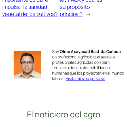
impulsar la sanidad
su propósito
vegetal de los cultivos?
principal?
→
Soy
Olmo Axayacatl Bastida Cañada
,
un profesional agrícola que ayuda a
profesionales agrícolas con perfil
técnico a desarrollar habilidades
humanas que los proyecten en el mundo
laboral.
Visita mi web personal
El noticiero del agro