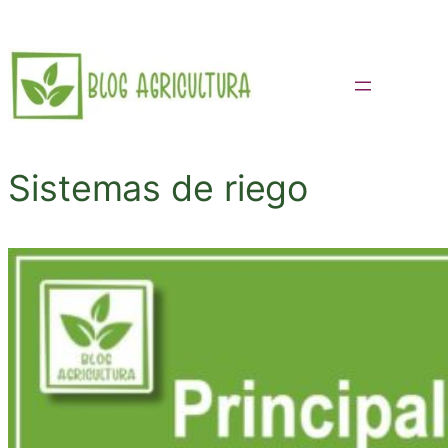
Saltar
al
contenido
Sistemas de riego