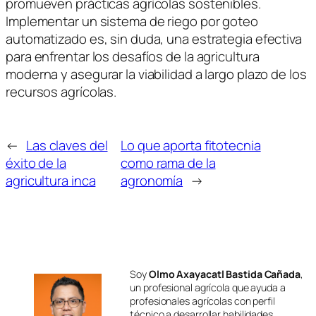
promueven prácticas agrícolas sostenibles.
Implementar un sistema de riego por goteo
automatizado es, sin duda, una estrategia efectiva
para enfrentar los desafíos de la agricultura
moderna y asegurar la viabilidad a largo plazo de los
recursos agrícolas.
←
Las claves del
Lo que aporta fitotecnia
éxito de la
como rama de la
agricultura inca
agronomía
→
Soy
Olmo Axayacatl Bastida Cañada
,
un profesional agrícola que ayuda a
profesionales agrícolas con perfil
técnico a desarrollar habilidades