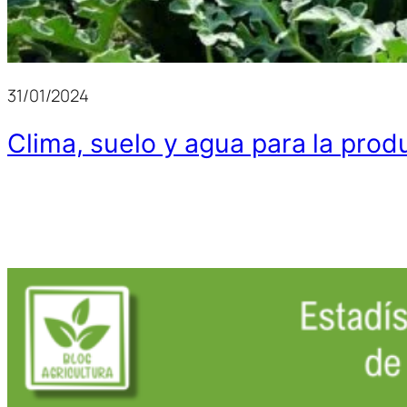
31/01/2024
Clima, suelo y agua para la produ