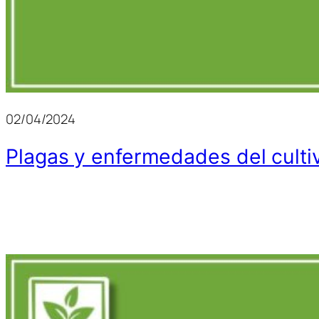
02/04/2024
Plagas y enfermedades del culti