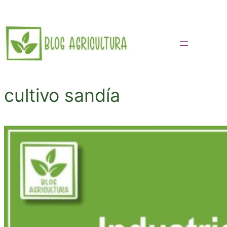
Saltar
al
contenido
cultivo sandía