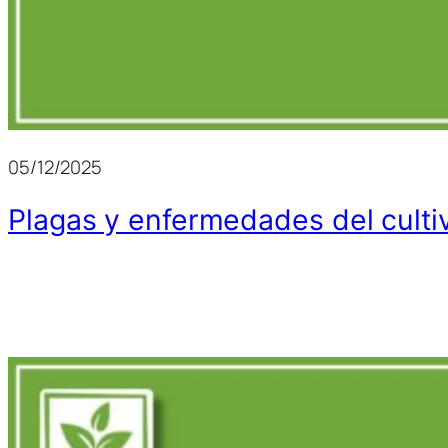
05/12/2025
Plagas y enfermedades del culti