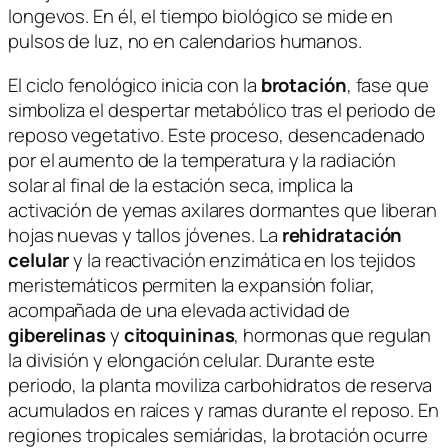
longevos. En él, el tiempo biológico se mide en
pulsos de luz, no en calendarios humanos.
El ciclo fenológico inicia con la
brotación
, fase que
simboliza el despertar metabólico tras el periodo de
reposo vegetativo. Este proceso, desencadenado
por el aumento de la temperatura y la radiación
solar al final de la estación seca, implica la
activación de yemas axilares dormantes que liberan
hojas nuevas y tallos jóvenes. La
rehidratación
celular
y la reactivación enzimática en los tejidos
meristemáticos permiten la expansión foliar,
acompañada de una elevada actividad de
giberelinas
y
citoquininas
, hormonas que regulan
la división y elongación celular. Durante este
periodo, la planta moviliza carbohidratos de reserva
acumulados en raíces y ramas durante el reposo. En
regiones tropicales semiáridas, la brotación ocurre