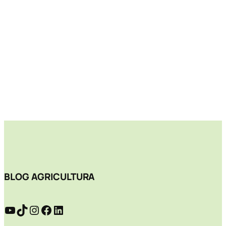
BLOG AGRICULTURA
YouTube
TikTok
Instagram
Facebook
LinkedIn