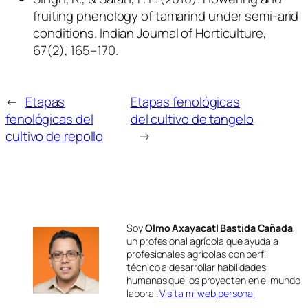
fruiting phenology of tamarind under semi-arid
conditions.
Indian Journal of Horticulture
,
67(2), 165–170.
←
Etapas
Etapas fenológicas
fenológicas del
del cultivo de tangelo
cultivo de repollo
→
Soy
Olmo Axayacatl Bastida Cañada
,
un profesional agrícola que ayuda a
profesionales agrícolas con perfil
técnico a desarrollar habilidades
humanas que los proyecten en el mundo
laboral.
Visita mi web personal