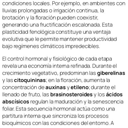
condiciones locales. Por ejemplo, en ambientes con
lluvias prolongadas o irrigación continua, la
brotación y la floración pueden coexistir,
generando una fructificación escalonada. Esta
plasticidad fenológica constituye una ventaja
evolutiva que le permite mantener productividad
bajo regímenes climáticos impredecibles.
El control hormonal y fisiológico de cada etapa
revela una economía interna refinada. Durante el
crecimiento vegetativo, predominan las
giberelinas
y las
citoquininas
; en la floración, aumenta la
concentración de
auxinas
y
etileno
; durante el
llenado de fruto, las
brasinosteroides
y los
ácidos
abscísicos
regulan la maduración y la senescencia
foliar. Esta secuencia hormonal actúa como una
partitura interna que sincroniza los procesos
bioquímicos con las condiciones del entorno. A