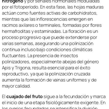
nitrógeno
y por señales hormonales moduladas
por el fotoperiodo. En esta fase, las hojas maduras
actúan como fuentes activas de carbohidratos,
mientras que las inflorescencias emergen en
racimos axilares o terminales, formadas por flores
hermafroditas y estaminadas. La floración es un
proceso progresivo que puede extenderse por
varias semanas, asegurando una polinización
continua incluso bajo condiciones climáticas
fluctuantes. La presencia de insectos
polinizadores, especialmente abejas del género
Apis
y
Trigona
, resulta esencial para el éxito
reproductivo, ya que la polinización cruzada
aumenta la formación de vainas uniformes y de
mayor calidad.
El
cuajado del fruto
sigue a la fecundación y marca
el inicio de una etapa fisiológicamente exigente. En
los ovarios fecundados se intensifica la división