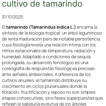
cultivo de tamarindo
31/10/2025
El
tamarindo (
Tamarindus indica
L.)
encarna la
síntesis de la biología tropical: un árbol leguminoso
de lenta maduración pero de notable persistencia,
cuya fisiología revela una relación íntima con los
ritmos estacionales de temperatura, radiación y
humedad. Adaptado a condiciones de sequía
prolongada, su desarrollo fenológico es una
coreografía de respuestas fisiológicas precisas
ante señales ambientales. A diferencia de los
cultivos anuales, el tamarindo distribuye su
crecimiento en ciclos plurianuales donde la
floración, fructificación y reposo no son simples
etapas consecutivas, sino fases superpuestas que
reflejan la sabiduría evolutiva de los árboles