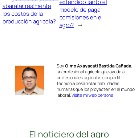
extendido tanto el
abaratar realmente
modelo de pagar
los costos de la
comisiones en el
producción agrícola?
agro?
→
Soy
Olmo Axayacatl Bastida Cañada
,
un profesional agrícola que ayuda a
profesionales agrícolas con perfil
técnico a desarrollar habilidades
humanas que los proyecten en el mundo
laboral.
Visita mi web personal
El noticiero del agro