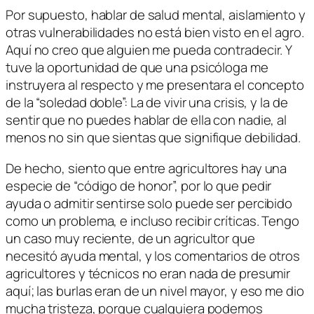
Por supuesto, hablar de salud mental, aislamiento y
otras vulnerabilidades no está bien visto en el agro.
Aquí no creo que alguien me pueda contradecir. Y
tuve la oportunidad de que una psicóloga me
instruyera al respecto y me presentara el concepto
de la “soledad doble”: La de vivir una crisis, y la de
sentir que no puedes hablar de ella con nadie, al
menos no sin que sientas que signifique debilidad.
De hecho, siento que entre agricultores hay una
especie de “código de honor”, por lo que pedir
ayuda o admitir sentirse solo puede ser percibido
como un problema, e incluso recibir críticas. Tengo
un caso muy reciente, de un agricultor que
necesitó ayuda mental, y los comentarios de otros
agricultores y técnicos no eran nada de presumir
aquí; las burlas eran de un nivel mayor, y eso me dio
mucha tristeza, porque cualquiera podemos