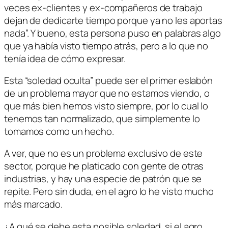
veces ex-clientes y ex-compañeros de trabajo
dejan de dedicarte tiempo porque ya no les aportas
nada”. Y bueno, esta persona puso en palabras algo
que ya había visto tiempo atrás, pero a lo que no
tenía idea de cómo expresar.
Esta “soledad oculta” puede ser el primer eslabón
de un problema mayor que no estamos viendo, o
que más bien hemos visto siempre, por lo cual lo
tenemos tan normalizado, que simplemente lo
tomamos como un hecho.
A ver, que no es un problema exclusivo de este
sector, porque he platicado con gente de otras
industrias, y hay una especie de patrón que se
repite. Pero sin duda, en el agro lo he visto mucho
más marcado.
¿A qué se debe esta posible soledad, si el agro