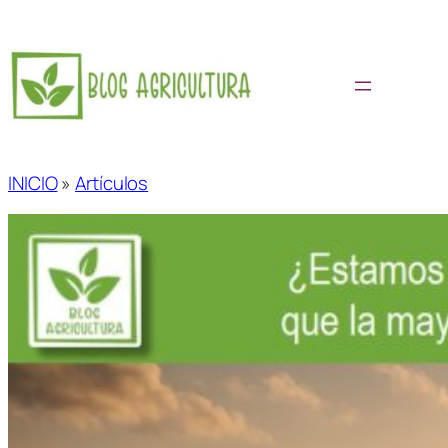
Saltar
al
contenido
INICIO
»
Artículos