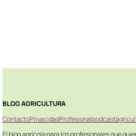
BLOG AGRICULTURA
Contacto
Privacidad
Profesional
podcastagricu
El blog agrícola para los profesionales que qui