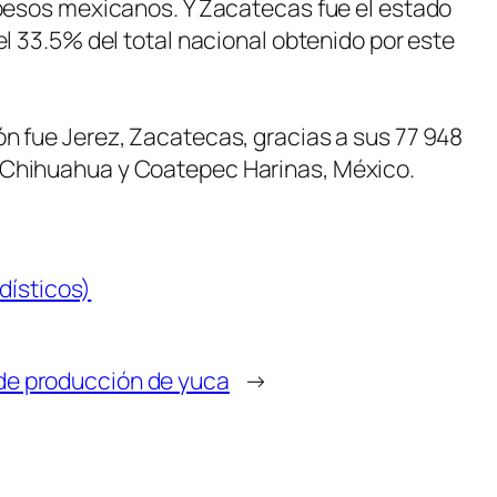
7 pesos mexicanos. Y Zacatecas fue el estado
el 33.5% del total nacional obtenido por este
ón fue Jerez, Zacatecas, gracias a sus 77 948
, Chihuahua y Coatepec Harinas, México.
dísticos)
de producción de yuca
→