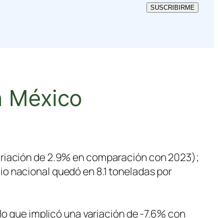
SUSCRIBIRME
n México
ariación de 2.9% en comparación con 2023);
o nacional quedó en 8.1 toneladas por
lo que implicó una variación de -7.6% con