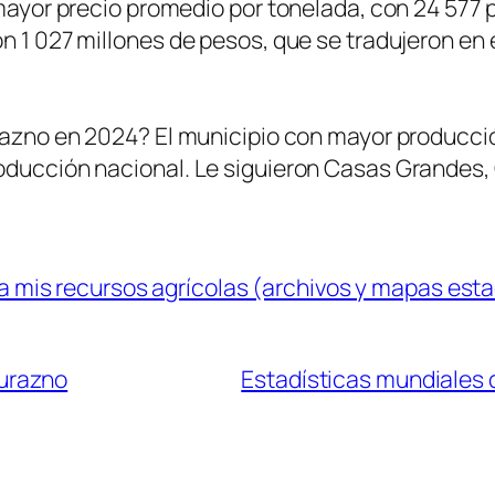
l mayor precio promedio por tonelada, con 24 57
n 1 027 millones de pesos, que se tradujeron en 
urazno en 2024? El municipio con mayor producci
roducción nacional. Le siguieron Casas Grandes
 mis recursos agrícolas (archivos y mapas esta
durazno
Estadísticas mundiales 