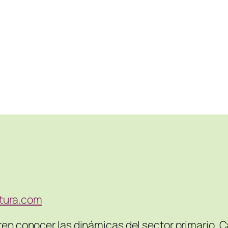
ltura.com
eren conocer las dinámicas del sector primario. 