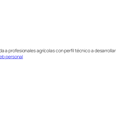
da a profesionales agrícolas con perfil técnico a desarrollar
web personal