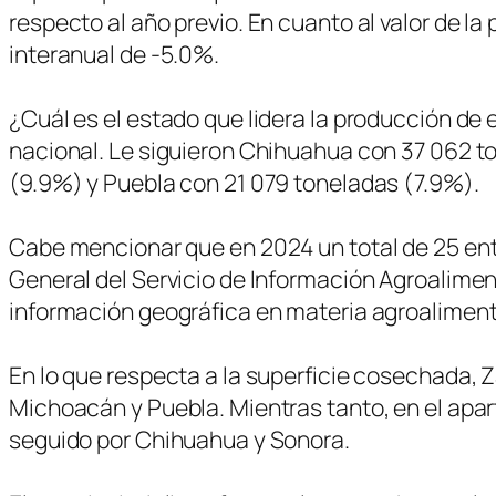
respecto al año previo. En cuanto al valor de l
interanual de -5.0%.
¿Cuál es el estado que lidera la producción de 
nacional. Le siguieron Chihuahua con 37 062 t
(9.9%) y Puebla con 21 079 toneladas (7.9%).
Cabe mencionar que en 2024 un total de 25 enti
General del Servicio de Información Agroalime
información geográfica en materia agroalimentar
En lo que respecta a la superficie cosechada, Za
Michoacán y Puebla. Mientras tanto, en el apar
seguido por Chihuahua y Sonora.