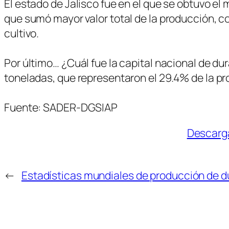
El estado de Jalisco fue en el que se obtuvo e
que sumó mayor valor total de la producción, co
cultivo.
Por último… ¿Cuál fue la capital nacional de d
toneladas, que representaron el 29.4% de la p
Fuente: SADER-DGSIAP
Descarga
←
Estadísticas mundiales de producción de 