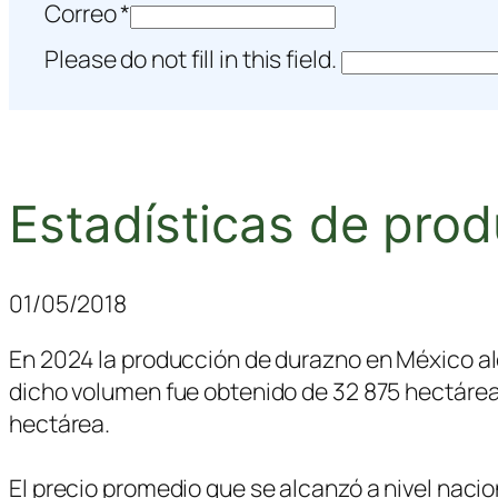
Correo
*
Please do not fill in this field.
Estadísticas de pro
01/05/2018
En 2024 la producción de durazno en México al
dicho volumen fue obtenido de 32 875 hectárea
hectárea.
El precio promedio que se alcanzó a nivel nacio