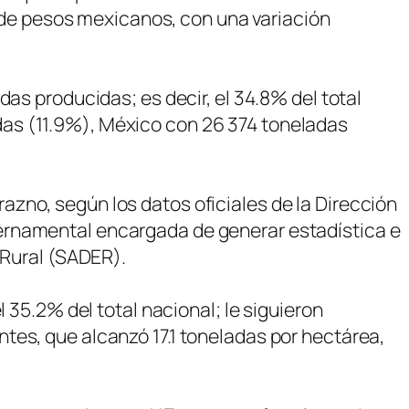
es de pesos mexicanos, con una variación
as producidas; es decir, el 34.8% del total
das (11.9%), México con 26 374 toneladas
zno, según los datos oficiales de la Dirección
ernamental encargada de generar estadística e
 Rural (SADER).
 35.2% del total nacional; le siguieron
tes, que alcanzó 17.1 toneladas por hectárea,