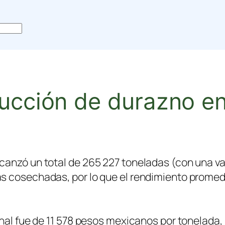
ducción de durazno e
canzó un total de 265 227 toneladas (con una v
s cosechadas, por lo que el rendimiento promedi
nal fue de 11 578 pesos mexicanos por tonelada, 