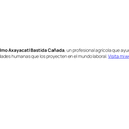
lmo Axayacatl Bastida Cañada
, un profesional agrícola que ayu
idades humanas que los proyecten en el mundo laboral.
Visita mi 