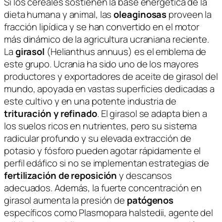
Si los cereales sostienen la base energética de la
dieta humana y animal, las
oleaginosas
proveen la
fracción lipídica y se han convertido en el motor
más dinámico de la agricultura ucraniana reciente.
La
girasol
(
Helianthus annuus
) es el emblema de
este grupo. Ucrania ha sido uno de los mayores
productores y exportadores de aceite de girasol del
mundo, apoyada en vastas superficies dedicadas a
este cultivo y en una potente industria de
trituración y refinado
. El girasol se adapta bien a
los suelos ricos en nutrientes, pero su sistema
radicular profundo y su elevada extracción de
potasio y fósforo pueden agotar rápidamente el
perfil edáfico si no se implementan estrategias de
fertilización de reposición
y descansos
adecuados. Además, la fuerte concentración en
girasol aumenta la presión de
patógenos
específicos como
Plasmopara halstedii
, agente del