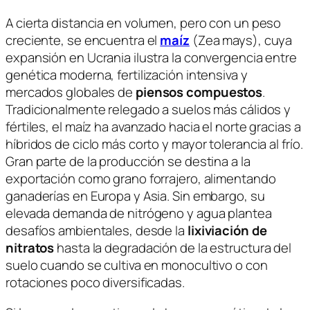
A cierta distancia en volumen, pero con un peso
creciente, se encuentra el
maíz
(
Zea mays
), cuya
expansión en Ucrania ilustra la convergencia entre
genética moderna, fertilización intensiva y
mercados globales de
piensos compuestos
.
Tradicionalmente relegado a suelos más cálidos y
fértiles, el maíz ha avanzado hacia el norte gracias a
híbridos de ciclo más corto y mayor tolerancia al frío.
Gran parte de la producción se destina a la
exportación como grano forrajero, alimentando
ganaderías en Europa y Asia. Sin embargo, su
elevada demanda de nitrógeno y agua plantea
desafíos ambientales, desde la
lixiviación de
nitratos
hasta la degradación de la estructura del
suelo cuando se cultiva en monocultivo o con
rotaciones poco diversificadas.