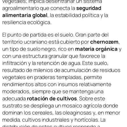
vegetales; implica desentrañar un sistema
agroalimentario que conecta la
seguridad
alimentaria global
, la estabilidad política y la
resiliencia ecológica.
El punto de partida es el suelo. Gran parte del
territorio ucraniano está cubierto por
chernozem
,
un tipo de suelo negro, rico en
materia orgánica
y
con una estructura granular que favorece la
infiltración y la retención de agua. Este suelo,
resultado de milenios de acumulación de residuos
vegetales en praderas templadas, permite
rendimientos altos con insumos relativamente
moderados, siempre que se mantenga una
adecuada
rotación de cultivos
. Sobre este
sustrato se despliega un mosaico agrícola donde
dominan los cereales, las oleaginosas y, en menor
medida, cultivos industriales y hortícolas. La
distribución de estos cultivos responde a