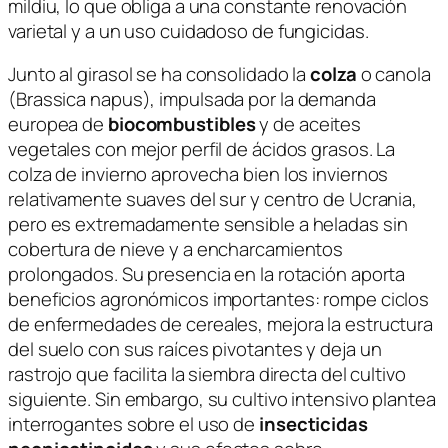
mildiu, lo que obliga a una constante renovación
varietal y a un uso cuidadoso de fungicidas.
Junto al girasol se ha consolidado la
colza
o canola
(
Brassica napus
), impulsada por la demanda
europea de
biocombustibles
y de aceites
vegetales con mejor perfil de ácidos grasos. La
colza de invierno aprovecha bien los inviernos
relativamente suaves del sur y centro de Ucrania,
pero es extremadamente sensible a heladas sin
cobertura de nieve y a encharcamientos
prolongados. Su presencia en la rotación aporta
beneficios agronómicos importantes: rompe ciclos
de enfermedades de cereales, mejora la estructura
del suelo con sus raíces pivotantes y deja un
rastrojo que facilita la siembra directa del cultivo
siguiente. Sin embargo, su cultivo intensivo plantea
interrogantes sobre el uso de
insecticidas