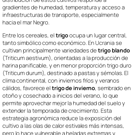
gradientes de humedad, temperatura y acceso a
infraestructuras de transporte, especialmente
hacia el mar Negro.
Entre los cereales, el
trigo
ocupa un lugar central,
tanto simbólico como económico. En Ucrania se
cultivan principalmente variedades de
trigo blando
(
Triticum aestivum
), orientadas a la producción de
harina panificable, y en menor proporción trigo duro
(
Triticum durum
), destinado a pastas y sémolas. El
clima continental, con inviernos fríos y veranos
cálidos, favorece el
trigo de invierno
, sembrado en
otoño y cosechado a inicios del verano, lo que
permite aprovechar mejor la humedad del suelo y
extender la temporada de crecimiento. Esta
estrategia agronómica reduce la exposición del
cultivo a las olas de calor estivales más intensas,
pero lo hace vulnerable a heladas extremas y