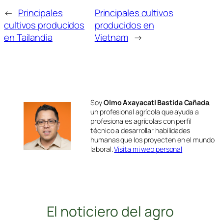
←
Principales
Principales cultivos
cultivos producidos
producidos en
en Tailandia
Vietnam
→
Soy
Olmo Axayacatl Bastida Cañada
,
un profesional agrícola que ayuda a
profesionales agrícolas con perfil
técnico a desarrollar habilidades
humanas que los proyecten en el mundo
laboral.
Visita mi web personal
El noticiero del agro