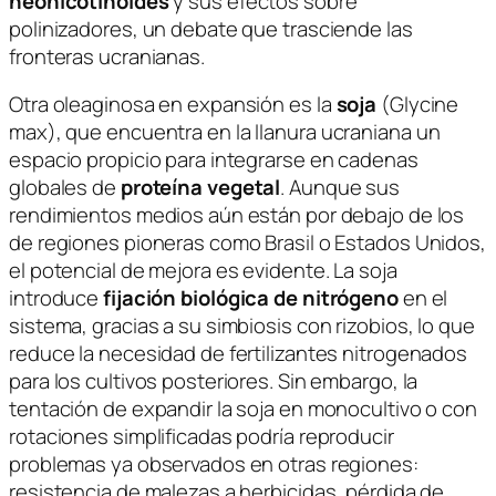
neonicotinoides
y sus efectos sobre
polinizadores, un debate que trasciende las
fronteras ucranianas.
Otra oleaginosa en expansión es la
soja
(
Glycine
max
), que encuentra en la llanura ucraniana un
espacio propicio para integrarse en cadenas
globales de
proteína vegetal
. Aunque sus
rendimientos medios aún están por debajo de los
de regiones pioneras como Brasil o Estados Unidos,
el potencial de mejora es evidente. La soja
introduce
fijación biológica de nitrógeno
en el
sistema, gracias a su simbiosis con rizobios, lo que
reduce la necesidad de fertilizantes nitrogenados
para los cultivos posteriores. Sin embargo, la
tentación de expandir la soja en monocultivo o con
rotaciones simplificadas podría reproducir
problemas ya observados en otras regiones:
resistencia de malezas a herbicidas, pérdida de