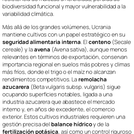
biodiversidad funcional y mayor vulnerabilidad a la
variabilidad climática.
Más allá de los grandes volúmenes, Ucrania
mantiene cultivos con un papel estratégico en su
seguridad alimentaria interna
. El
centeno
(
Secale
cereale
) y la
avena
(
Avena sativa
), aunque menos
relevantes en términos de exportación, conservan
importancia regional en suelos más pobres y climas
más fríos, donde el trigo o el maíz no alcanzan
rendimientos competitivos. La
remolacha
azucarera
(
Beta vulgaris
subsp.
vulgaris
) sigue
ocupando superficies notables, ligada a una
industria azucarera que abastece el mercado
interno y, en años de excedente, el comercio
exterior. Estos cultivos industriales requieren una
gestión precisa del
balance hídrico
y de la
fertilización potásica
, así como un control riguroso