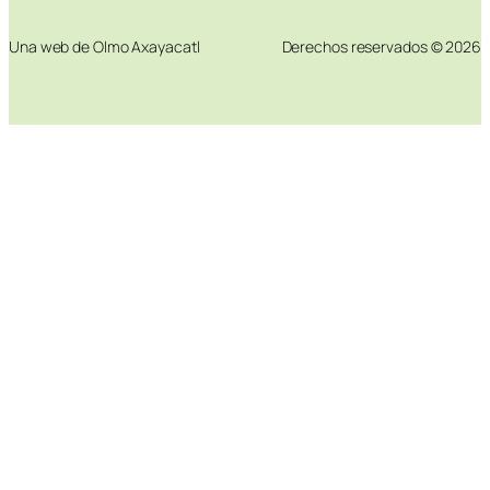
Una web de Olmo Axayacatl
Derechos reservados © 2026