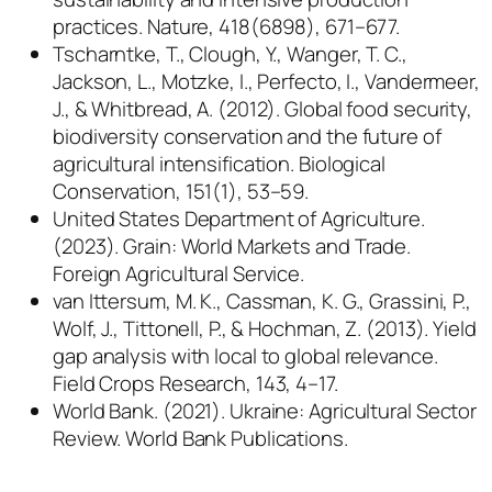
practices. Nature, 418(6898), 671–677.
Tscharntke, T., Clough, Y., Wanger, T. C.,
Jackson, L., Motzke, I., Perfecto, I., Vandermeer,
J., & Whitbread, A. (2012). Global food security,
biodiversity conservation and the future of
agricultural intensification. Biological
Conservation, 151(1), 53–59.
United States Department of Agriculture.
(2023). Grain: World Markets and Trade.
Foreign Agricultural Service.
van Ittersum, M. K., Cassman, K. G., Grassini, P.,
Wolf, J., Tittonell, P., & Hochman, Z. (2013). Yield
gap analysis with local to global relevance.
Field Crops Research, 143, 4–17.
World Bank. (2021). Ukraine: Agricultural Sector
Review. World Bank Publications.