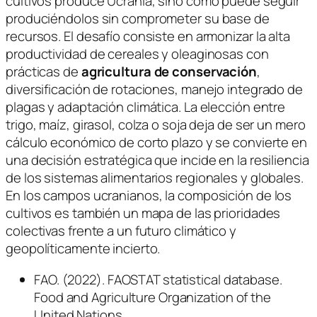
cultivos produce Ucrania, sino cómo puede seguir
produciéndolos sin comprometer su base de
recursos. El desafío consiste en armonizar la alta
productividad de cereales y oleaginosas con
prácticas de
agricultura de conservación
,
diversificación de rotaciones, manejo integrado de
plagas y adaptación climática. La elección entre
trigo, maíz, girasol, colza o soja deja de ser un mero
cálculo económico de corto plazo y se convierte en
una decisión estratégica que incide en la resiliencia
de los sistemas alimentarios regionales y globales.
En los campos ucranianos, la composición de los
cultivos es también un mapa de las prioridades
colectivas frente a un futuro climático y
geopolíticamente incierto.
FAO. (2022). FAOSTAT statistical database.
Food and Agriculture Organization of the
United Nations.