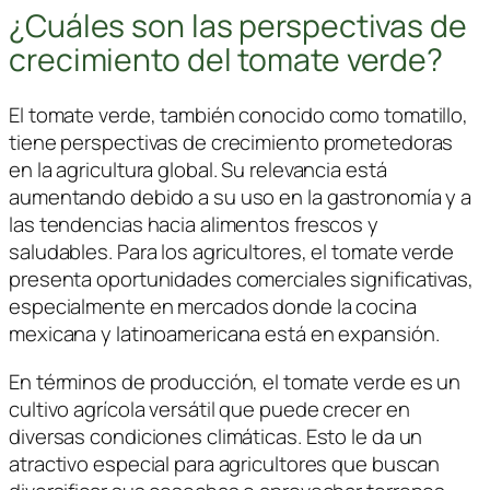
¿Cuáles son las perspectivas de
crecimiento del tomate verde?
El tomate verde, también conocido como tomatillo,
tiene perspectivas de crecimiento prometedoras
en la agricultura global. Su relevancia está
aumentando debido a su uso en la gastronomía y a
las tendencias hacia alimentos frescos y
saludables. Para los agricultores, el tomate verde
presenta oportunidades comerciales significativas,
especialmente en mercados donde la cocina
mexicana y latinoamericana está en expansión.
En términos de producción, el tomate verde es un
cultivo agrícola versátil que puede crecer en
diversas condiciones climáticas. Esto le da un
atractivo especial para agricultores que buscan