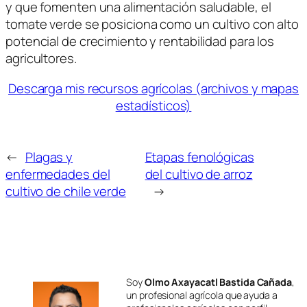
y que fomenten una alimentación saludable, el
tomate verde se posiciona como un cultivo con alto
potencial de crecimiento y rentabilidad para los
agricultores.
Descarga mis recursos agrícolas (archivos y mapas
estadísticos)
←
Plagas y
Etapas fenológicas
enfermedades del
del cultivo de arroz
cultivo de chile verde
→
Soy
Olmo Axayacatl Bastida Cañada
,
un profesional agrícola que ayuda a