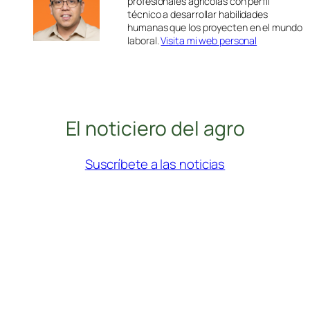
profesionales agrícolas con perfil
técnico a desarrollar habilidades
humanas que los proyecten en el mundo
laboral.
Visita mi web personal
El noticiero del agro
Suscríbete a las noticias