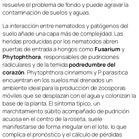
resuelve el problema de fondo y puede agravar la
contaminación de suelos y aguas.
La interacción entre nematodos y patógenos del
suelo añade una capa más de complejidad. Las
heridas producidas por los nematodos abren
puertas de entrada a hongos como
Fusarium
y
Phytophthora
, responsables de pudriciones
radiculares y de la temida
podredumbre del
corazón
.
Phytophthora cinnamomi
y
P. parasitica
encuentran en los suelos mal drenados un
ambiente ideal para la producción de zoosporas
móviles que se desplazan con el agua y colonizan la
base de la planta. El síntoma típico, un
marchitamiento súbito acompañado de pudrición
acuosa en el centro de la roseta, suele
manifestarse de forma irregular en el lote, lo que
complica el pronóstico y el cálculo de pérdidas