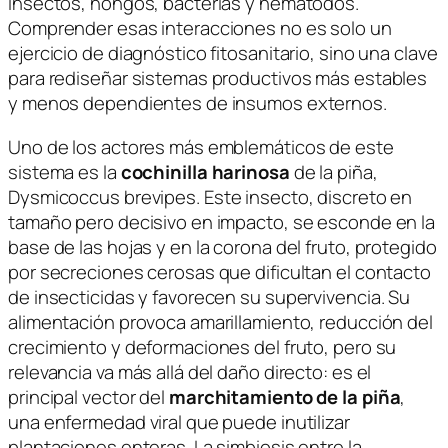
insectos, hongos, bacterias y nematodos.
Comprender esas interacciones no es solo un
ejercicio de diagnóstico fitosanitario, sino una clave
para rediseñar sistemas productivos más estables
y menos dependientes de insumos externos.
Uno de los actores más emblemáticos de este
sistema es la
cochinilla harinosa
de la piña,
Dysmicoccus brevipes
. Este insecto, discreto en
tamaño pero decisivo en impacto, se esconde en la
base de las hojas y en la corona del fruto, protegido
por secreciones cerosas que dificultan el contacto
de insecticidas y favorecen su supervivencia. Su
alimentación provoca amarillamiento, reducción del
crecimiento y deformaciones del fruto, pero su
relevancia va más allá del daño directo: es el
principal vector del
marchitamiento de la piña
,
una enfermedad viral que puede inutilizar
plantaciones enteras. La simbiosis entre la