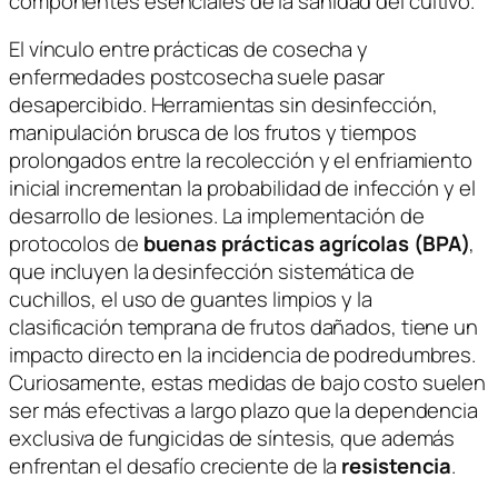
componentes esenciales de la sanidad del cultivo.
El vínculo entre prácticas de cosecha y
enfermedades postcosecha suele pasar
desapercibido. Herramientas sin desinfección,
manipulación brusca de los frutos y tiempos
prolongados entre la recolección y el enfriamiento
inicial incrementan la probabilidad de infección y el
desarrollo de lesiones. La implementación de
protocolos de
buenas prácticas agrícolas (BPA)
,
que incluyen la desinfección sistemática de
cuchillos, el uso de guantes limpios y la
clasificación temprana de frutos dañados, tiene un
impacto directo en la incidencia de podredumbres.
Curiosamente, estas medidas de bajo costo suelen
ser más efectivas a largo plazo que la dependencia
exclusiva de fungicidas de síntesis, que además
enfrentan el desafío creciente de la
resistencia
.