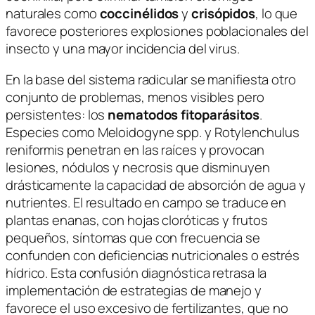
naturales como
coccinélidos
y
crisópidos
, lo que
favorece posteriores explosiones poblacionales del
insecto y una mayor incidencia del virus.
En la base del sistema radicular se manifiesta otro
conjunto de problemas, menos visibles pero
persistentes: los
nematodos fitoparásitos
.
Especies como
Meloidogyne spp.
y
Rotylenchulus
reniformis
penetran en las raíces y provocan
lesiones, nódulos y necrosis que disminuyen
drásticamente la capacidad de absorción de agua y
nutrientes. El resultado en campo se traduce en
plantas enanas, con hojas cloróticas y frutos
pequeños, síntomas que con frecuencia se
confunden con deficiencias nutricionales o estrés
hídrico. Esta confusión diagnóstica retrasa la
implementación de estrategias de manejo y
favorece el uso excesivo de fertilizantes, que no