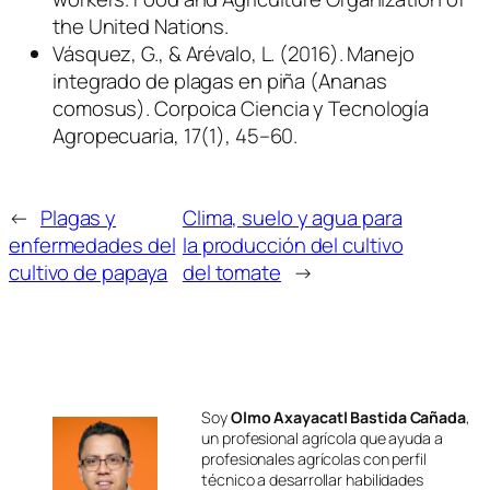
the United Nations.
Vásquez, G., & Arévalo, L. (2016). Manejo
integrado de plagas en piña (
Ananas
comosus
). Corpoica Ciencia y Tecnología
Agropecuaria, 17(1), 45–60.
←
Plagas y
Clima, suelo y agua para
enfermedades del
la producción del cultivo
cultivo de papaya
del tomate
→
Soy
Olmo Axayacatl Bastida Cañada
,
un profesional agrícola que ayuda a
profesionales agrícolas con perfil
técnico a desarrollar habilidades