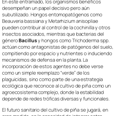
En este entramado, los organismos benéficos
desempeñan un papel decisivo pero aún
subutilizado. Hongos entomopatógenos como
Beauveria bassiana
y
Metarhizium anisopliae
pueden contribuir al control de la cochinilla y otros
insectos asociados, mientras que bacterias del
género
Bacillus
y hongos como
Trichoderma spp.
actúan como antagonistas de patógenos del suelo,
compitiendo por espacio y nutrientes o induciendo
mecanismos de defensa en la planta. La
incorporación de estos agentes no debe verse
como un simple reemplazo “verde” de los
plaguicidas, sino como parte de una estrategia
ecológica que reconoce al cultivo de piña como un
agroecosistema complejo, donde la estabilidad
depende de redes tróficas diversas y funcionales.
El futuro sanitario del cultivo de piña se jugará, en