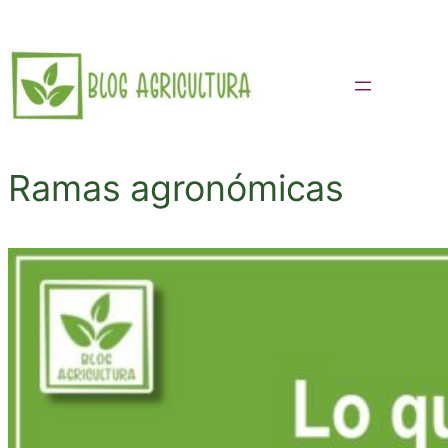
Saltar
al
contenido
Ramas agronómicas