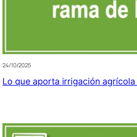
24/10/2025
Lo que aporta irrigación agríco