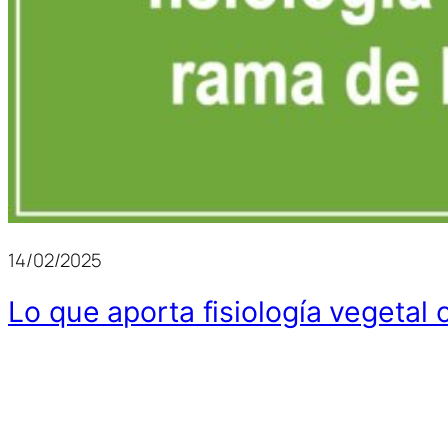
14/02/2025
Lo que aporta fisiología vegeta