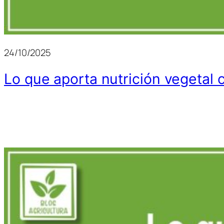
24/10/2025
Lo que aporta nutrición vegetal