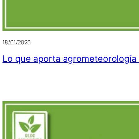
18/01/2025
Lo que aporta agrometeorología