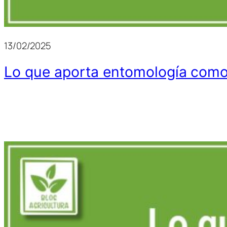
13/02/2025
Lo que aporta entomología como