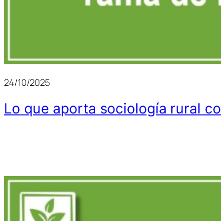
24/10/2025
Lo que aporta sociología rural 