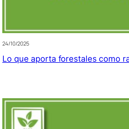
24/10/2025
Lo que aporta forestales como r