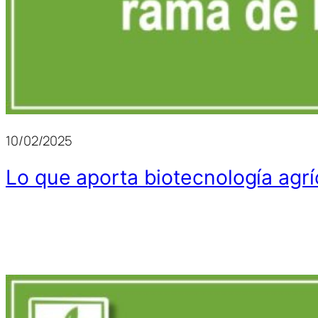
10/02/2025
Lo que aporta biotecnología agr