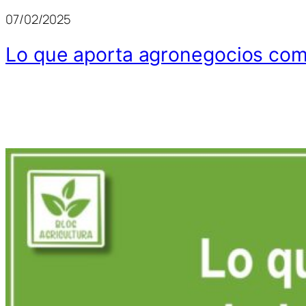
07/02/2025
Lo que aporta agronegocios com