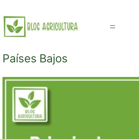
Saltar
al
contenido
Países Bajos