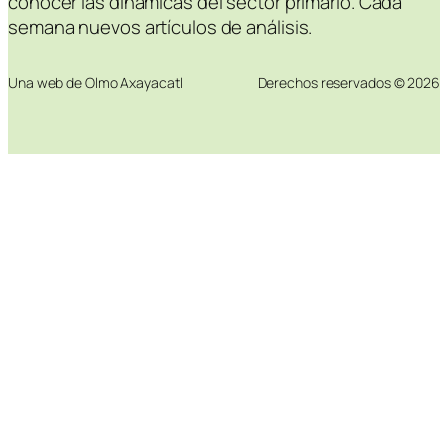
conocer las dinámicas del sector primario. Cada
semana nuevos artículos de análisis.
Una web de Olmo Axayacatl
Derechos reservados © 2026