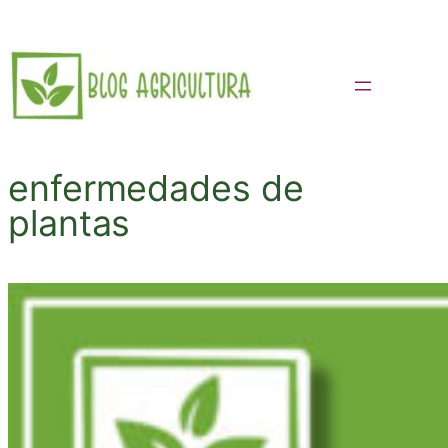
Saltar
al
contenido
enfermedades de
plantas