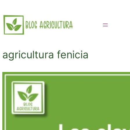
Saltar
al
contenido
agricultura fenicia